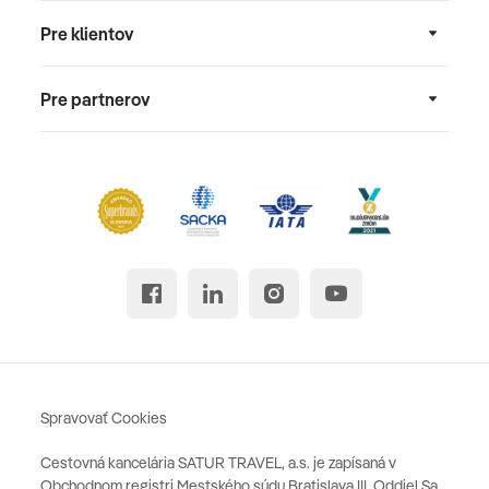
Pre klientov
Pre partnerov
Spravovať Cookies
Cestovná kancelária SATUR TRAVEL, a.s. je zapísaná v
Obchodnom registri Mestského súdu Bratislava III, Oddiel Sa,