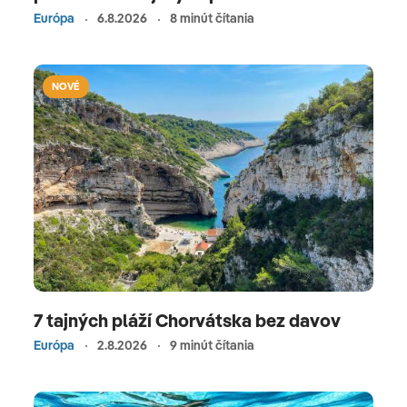
Európa
6.8.2026
8 minút čítania
NOVÉ
7 tajných pláží Chorvátska bez davov
Európa
2.8.2026
9 minút čítania