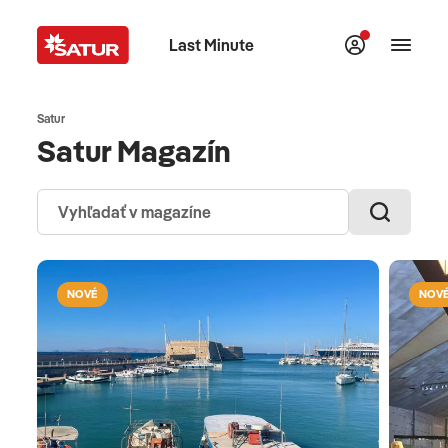
Last Minute
Satur
Satur Magazín
NOVÉ
NOV