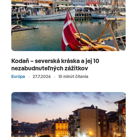
Kodaň – severská kráska a jej 10
nezabudnuteľných zážitkov
Európa
27.7.2026
10 minút čítania