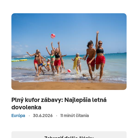
Plný kufor zábavy: Najlepšia letná
dovolenka
Európa
30.6.2026
11 minút čítania