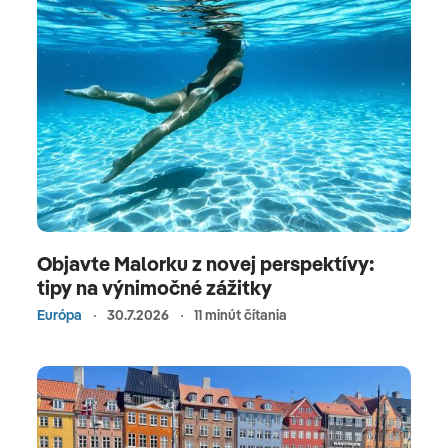
Objavte Malorku z novej perspektívy:
tipy na výnimočné zážitky
Európa
30.7.2026
11 minút čítania