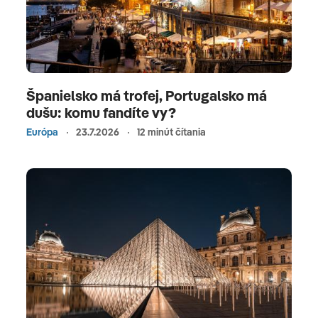
Španielsko má trofej, Portugalsko má
dušu: komu fandíte vy?
Európa
23.7.2026
12 minút čítania