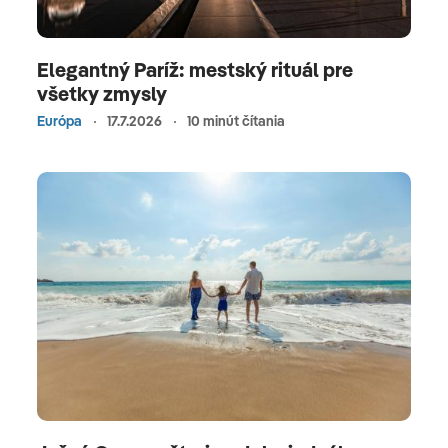
Elegantný Paríž: mestský rituál pre
všetky zmysly
Európa
17.7.2026
10 minút čítania