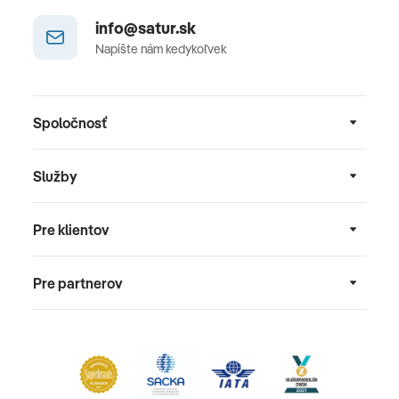
info@satur.sk
Napíšte nám kedykoľvek
Spoločnosť
Služby
Pre klientov
Pre partnerov