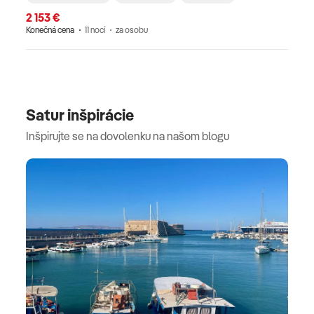
2 153 €
Konečná cena
11 nocí
za osobu
Satur inšpirácie
Inšpirujte se na dovolenku na našom blogu