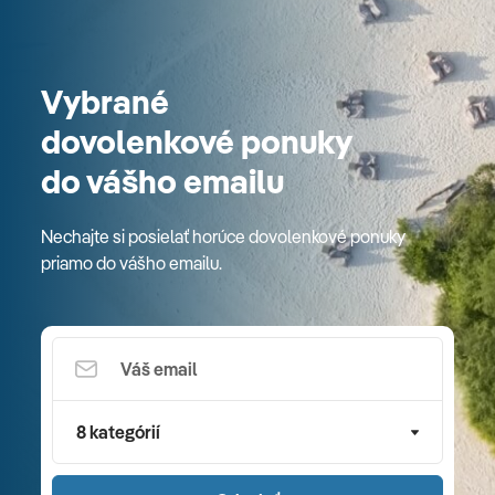
Vybrané
dovolenkové ponuky
do vášho emailu
Nechajte si posielať horúce dovolenkové ponuky
priamo do vášho emailu.
8 kategórií