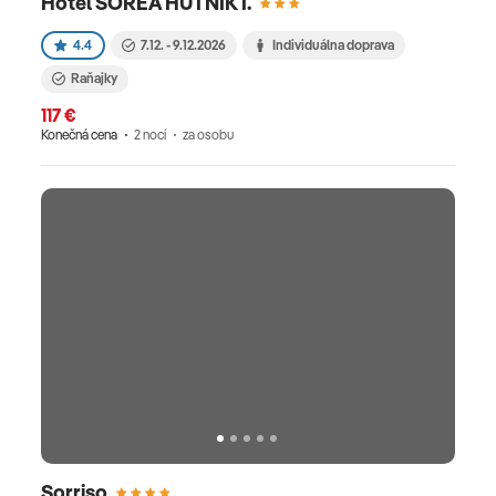
Hotel SOREA HUTNÍK I.
4.4
7.12. - 9.12.2026
Individuálna doprava
Raňajky
117 €
Konečná cena
2 nocí
za osobu
Sorriso