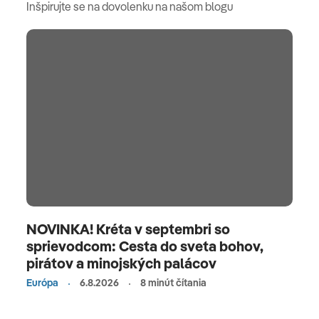
Inšpirujte se na dovolenku na našom blogu
NOVINKA! Kréta v septembri so
sprievodcom: Cesta do sveta bohov,
pirátov a minojských palácov
Európa
6.8.2026
8 minút čítania