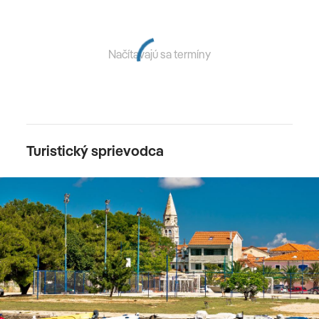
Načítavajú sa termíny
Turistický sprievodca