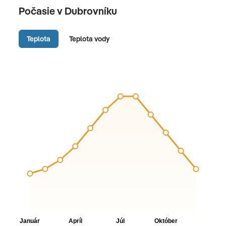
Počasie v Dubrovníku
Teplota
Teplota vody