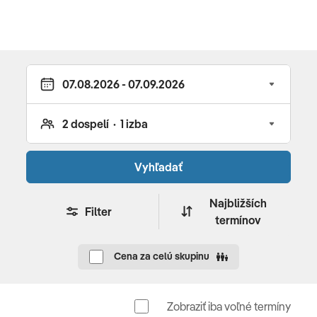
Doprava
Letecká.
Poznámka
Zmena programu vyhradená.
Vyhľadať
Najbližších
Filter
termínov
Cena za celú skupinu
Zobraziť iba voľné termíny