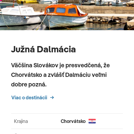
Južná Dalmácia
Väčšina Slovákov je presvedčená, že
Chorvátsko a zvlášť Dalmáciu veľmi
dobre pozná.
Viac o destinácii
Krajina
Chorvátsko