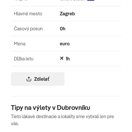
Hlavné mesto
Zagreb
Časový posun
0h
Mena
euro
Dĺžka letu
1h
Zdielať
Tipy na výlety v Dubrovníku
Tieto lákavé destinacie a lokality sme vybrali len pre
vás.