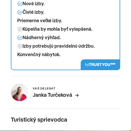
Nové izby.
Čisté izby.
Priemerne veľké izby.
Kúpelňa by mohla byť vylepšená.
Nádherný výhľad.
Izby potrebujú pravidelnú údržbu.
Konvenčný nábytok.
by
VÁŠ DELEGÁT
Janka Turčeková
Turistický sprievodca