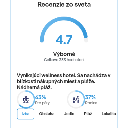
Recenzie zo sveta
4.7
Výborné
Celkovo 333 hodnotení
Vynikajúci wellness hotel. Sa nachádza v
blízkosti nákupných miest a pláže.
Nádherná pláž.
63%
37%
Pre páry
Rodina
Izba
Obsluha
Jedlo
Pláž
Lokalita