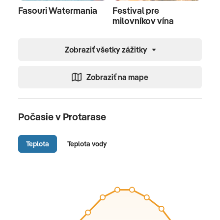
Fasouri Watermania
Festival pre
milovníkov vína
Zobraziť všetky zážitky
Zobraziť na mape
Počasie v Protarase
Teplota
Teplota vody