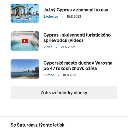
Južný Cyprus v znamení luxusu
Exclusive
15.8.2023
Cyprus - skúsenosti turistického
sprievodcu (video)
Videá
27.6.2022
Cyperské mesto duchov Varosha
po 47 rokoch znovu ožíva
Európa
10.8.2021
Zobraziť všetky články
So Saturom z týchto letísk