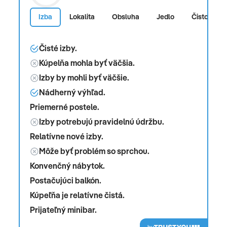
Izba
Lokalita
Obsluha
Jedlo
Čistota
Čisté izby.
Kúpelňa mohla byť väčšia.
Izby by mohli byť väčšie.
Nádherný výhľad.
Priemerné postele.
Izby potrebujú pravidelnú údržbu.
Relatívne nové izby.
Môže byť problém so sprchou.
Konvenčný nábytok.
Postačujúci balkón.
Kúpeľňa je relatívne čistá.
Prijateľný minibar.