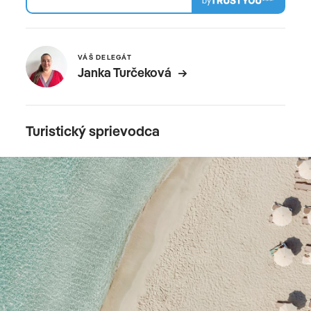
by
VÁŠ DELEGÁT
Janka Turčeková
Turistický sprievodca