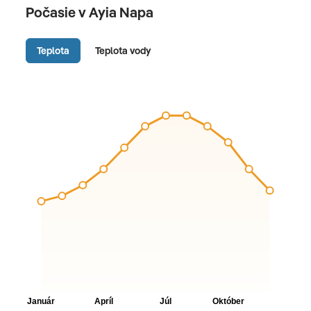
Počasie v Ayia Napa
Teplota
Teplota vody