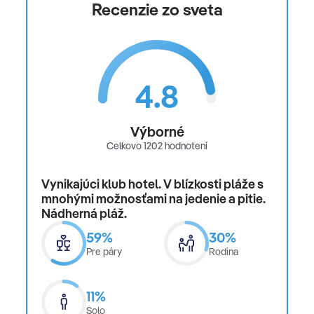
Recenzie zo sveta
4.8
Výborné
Celkovo 1202 hodnotení
Vynikajúci klub hotel. V blízkosti pláže s
mnohými možnosťami na jedenie a pitie.
Nádherná pláž.
59%
30%
Pre páry
Rodina
11%
Solo