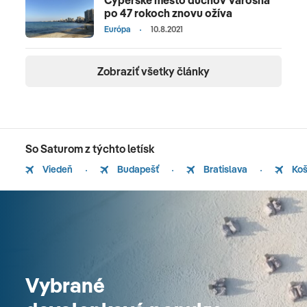
po 47 rokoch znovu ožíva
Európa
10.8.2021
Zobraziť všetky články
So Saturom z týchto letísk
Viedeň
Budapešť
Bratislava
Koš
Vybrané