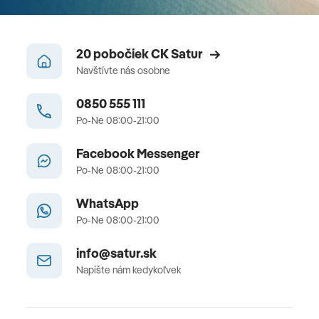
20 pobočiek CK Satur
Navštívte nás osobne
0850 555 111
Po-Ne 08:00-21:00
Facebook Messenger
Po-Ne 08:00-21:00
WhatsApp
Po-Ne 08:00-21:00
info@satur.sk
Napíšte nám kedykoľvek