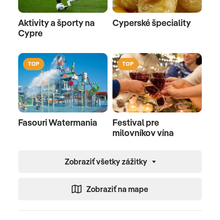
Aktivity a športy na
Cyperské špeciality
Cypre
TOP
TOP
Fasouri Watermania
Festival pre
milovníkov vína
Zobraziť všetky zážitky
Zobraziť na mape