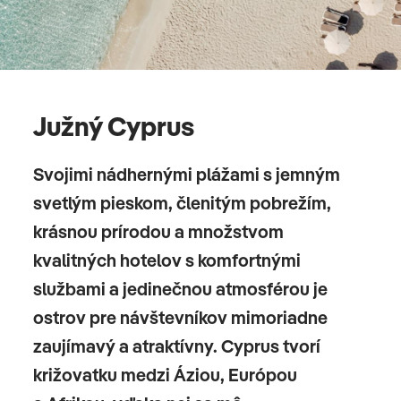
Južný Cyprus
Svojimi nádhernými plážami s jemným
svetlým pieskom, členitým pobrežím,
krásnou prírodou a množstvom
kvalitných hotelov s komfortnými
službami a jedinečnou atmosférou je
ostrov pre návštevníkov mimoriadne
zaujímavý a atraktívny. Cyprus tvorí
križovatku medzi Áziou, Európou