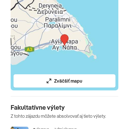
***
Zväčšiť mapu
Fakultatívne výlety
Z tohto zájazdu môžete absolvovať aj tieto výlety.