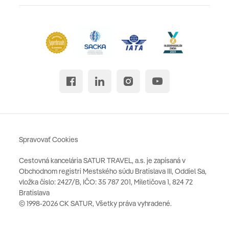
Spravovať Cookies
Cestovná kancelária SATUR TRAVEL, a.s. je zapísaná v
Obchodnom registri Mestského súdu Bratislava III, Oddiel Sa,
vložka číslo: 2427/B, IČO: 35 787 201, Miletičova 1, 824 72
Bratislava
© 1998-2026 CK SATUR, Všetky práva vyhradené.