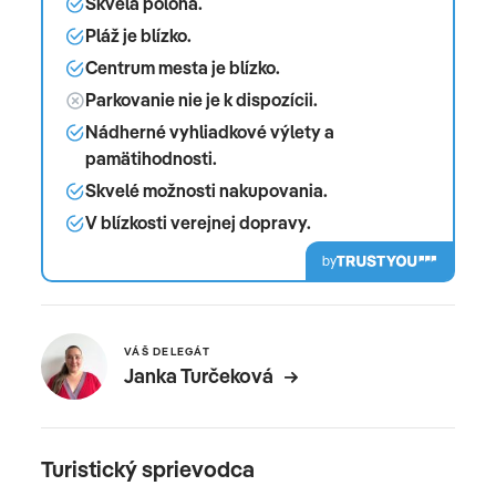
Skvelá poloha.
Pláž je blízko.
Centrum mesta je blízko.
Parkovanie nie je k dispozícii.
Nádherné vyhliadkové výlety a
pamätihodnosti.
Skvelé možnosti nakupovania.
V blízkosti verejnej dopravy.
by
VÁŠ DELEGÁT
Janka Turčeková
Turistický sprievodca