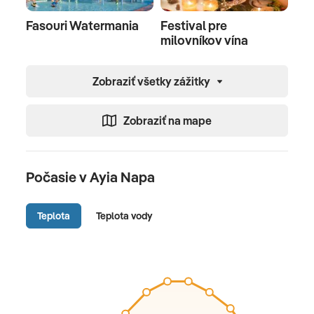
Fasouri Watermania
Festival pre
milovníkov vína
Zobraziť všetky zážitky
Zobraziť na mape
Počasie v Ayia Napa
Teplota
Teplota vody