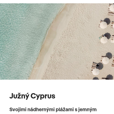
Južný Cyprus
Svojimi nádhernými plážami s jemným