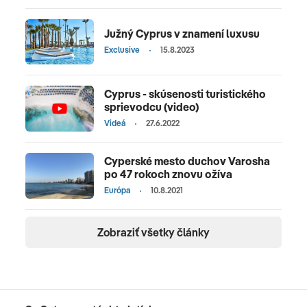
Južný Cyprus v znamení luxusu
Exclusive
15.8.2023
Cyprus - skúsenosti turistického
sprievodcu (video)
Videá
27.6.2022
Cyperské mesto duchov Varosha
po 47 rokoch znovu ožíva
Európa
10.8.2021
Zobraziť všetky články