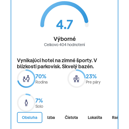
4.7
Výborné
Celkovo 404 hodnotení
Vynikajúci hotel na zimné športy. V
blízkosti parkovísk. Skvelý bazén.
70%
23%
Rodina
Pre páry
7%
Solo
Obsluha
Izba
Čistota
Lokalita
Raňajky