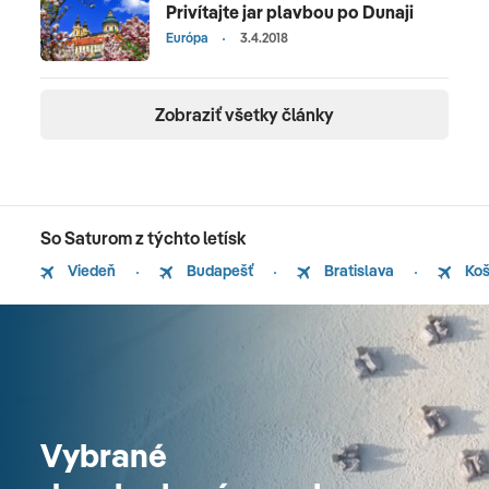
Privítajte jar plavbou po Dunaji
Európa
3.4.2018
Zobraziť všetky články
So Saturom z týchto letísk
Viedeň
Budapešť
Bratislava
Koš
Vybrané