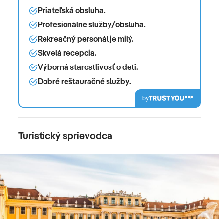
Priateľská obsluha.
Profesionálne služby/obsluha.
Rekreačný personál je milý.
Skvelá recepcia.
Výborná starostlivosť o deti.
Dobré reštauračné služby.
by
Turistický sprievodca