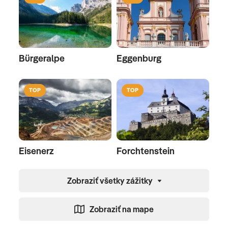
Bürgeralpe
Eggenburg
TOP
TOP
Eisenerz
Forchtenstein
Zobraziť všetky zážitky
Zobraziť na mape