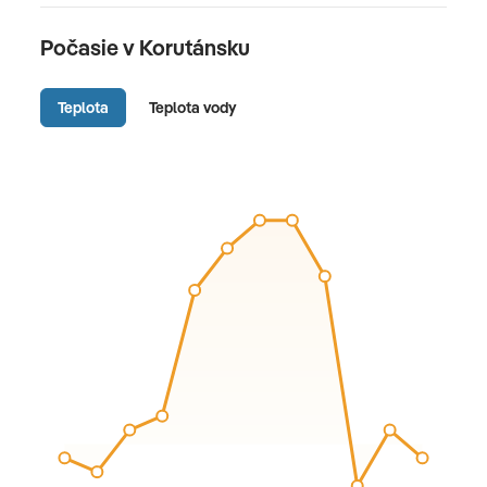
Počasie v Korutánsku
Teplota
Teplota vody