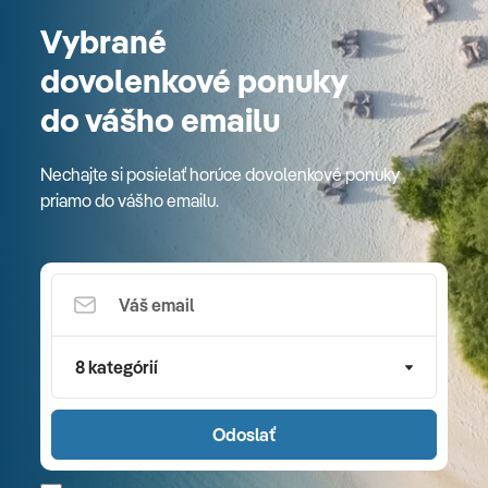
Vybrané
dovolenkové ponuky
do vášho emailu
Nechajte si posielať horúce dovolenkové ponuky
priamo do vášho emailu.
8 kategórií
Odoslať