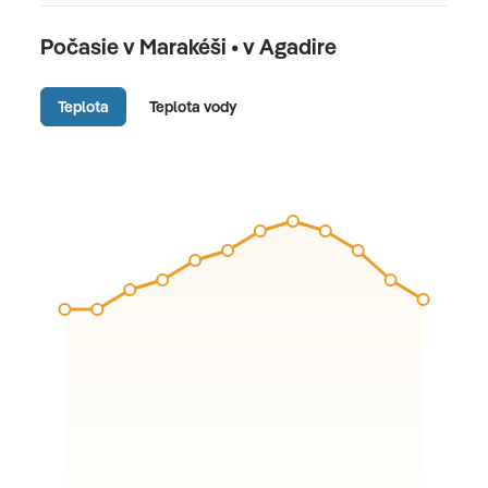
Počasie v Marakéši • v Agadire
Teplota
Teplota vody