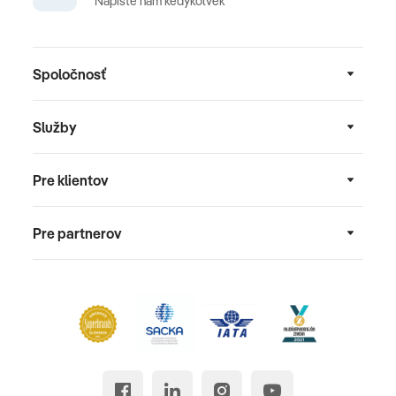
Napíšte nám kedykoľvek
Spoločnosť
Služby
Pre klientov
Pre partnerov