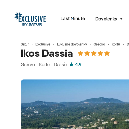
Last Minute
Dovolenky
Satur
Exclusive
Luxusné dovolenky
Grécko
Korfu
D
Ikos Dassia
Grécko · Korfu · Dassia
4.9