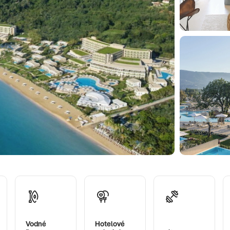
Vodné
Hotelové