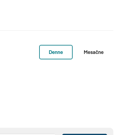
Denne
Mesačne