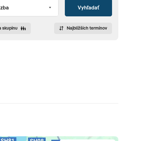
Vyhľadať
a skupinu
Najbližších termínov