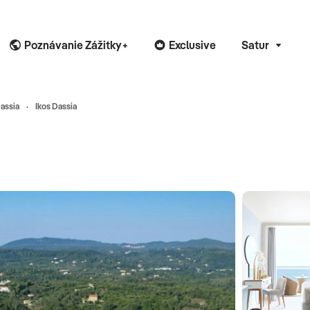
Poznávanie Zážitky+
Exclusive
Satur
assia
Ikos Dassia