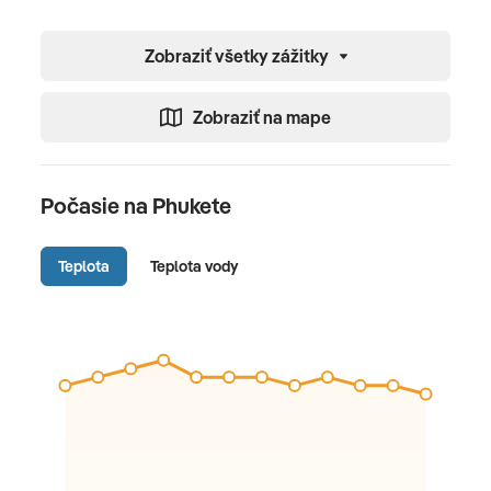
Zobraziť všetky zážitky
Zobraziť na mape
Počasie na Phukete
Teplota
Teplota vody