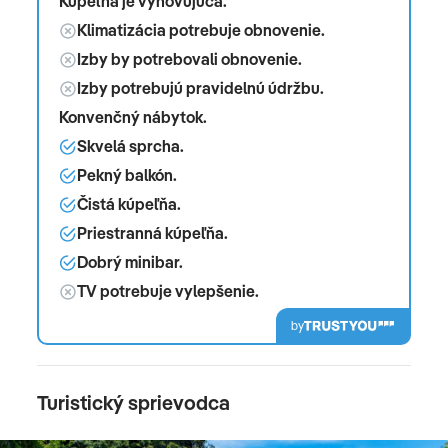
Kúpeľňa je vyhovujúca.
Klimatizácia potrebuje obnovenie.
Izby by potrebovali obnovenie.
Izby potrebujú pravidelnú údržbu.
Konvenčný nábytok.
Skvelá sprcha.
Pekný balkón.
Čistá kúpeľňa.
Priestranná kúpeľňa.
Dobrý minibar.
TV potrebuje vylepšenie.
by
Turistický sprievodca