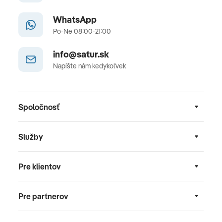
WhatsApp
Po-Ne 08:00-21:00
info@satur.sk
Napíšte nám kedykoľvek
Spoločnosť
Služby
Pre klientov
Pre partnerov