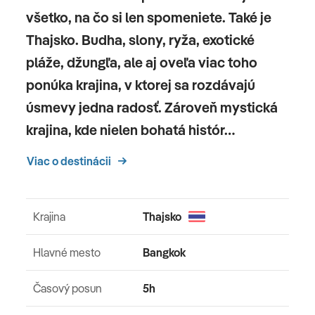
všetko, na čo si len spomeniete. Také je
Thajsko. Budha, slony, ryža, exotické
pláže, džungľa, ale aj oveľa viac toho
ponúka krajina, v ktorej sa rozdávajú
úsmevy jedna radosť. Zároveň mystická
krajina, kde nielen bohatá histór…
Viac o destinácii
Krajina
Thajsko
Hlavné mesto
Bangkok
Časový posun
5h