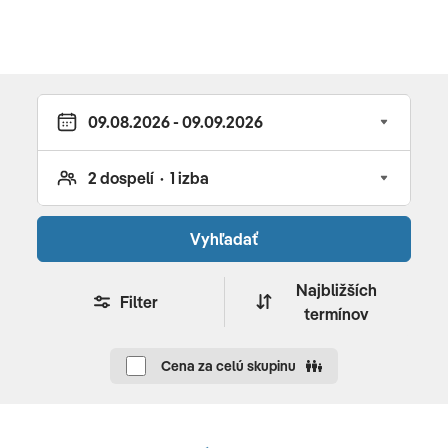
Vyhľadať
Najbližších
Filter
termínov
Cena za celú skupinu