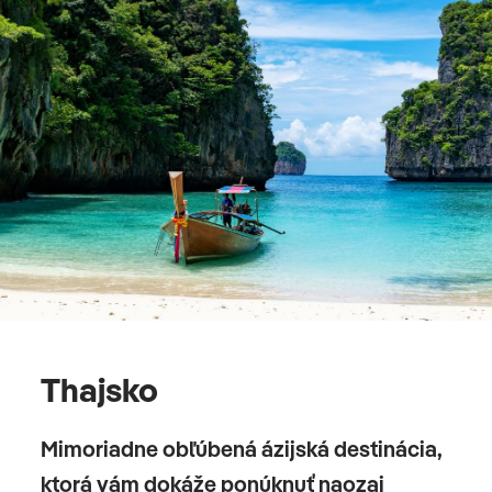
Thajsko
Mimoriadne obľúbená ázijská destinácia,
ktorá vám dokáže ponúknuť naozaj