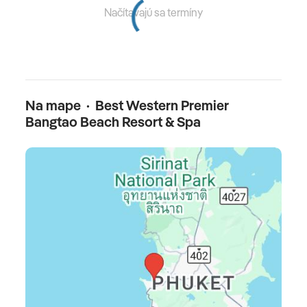
Načítavajú sa termíny
Na mape · Best Western Premier
Bangtao Beach Resort & Spa