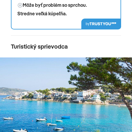
Môže byť problém so sprchou.
Stredne veľká kúpeľňa.
by
Turistický sprievodca