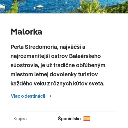
Malorka
Perla Stredomoria, najväčší a
najrozmanitejší ostrov Baleárskeho
súostrovia, je už tradične obľúbeným
miestom letnej dovolenky turistov
každého veku z rôznych kútov sveta.
Viac o destinácii
Krajina
Španielsko