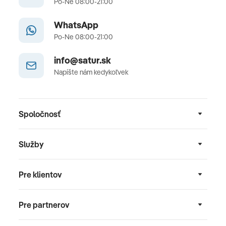
Po-Ne 08:00-21:00
WhatsApp
Po-Ne 08:00-21:00
info@satur.sk
Napíšte nám kedykoľvek
Spoločnosť
Služby
Pre klientov
Pre partnerov