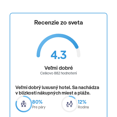
*****
Recenzie zo sveta
4.3
Veľmi dobré
Celkovo 882 hodnotení
Veľmi dobrý luxusný hotel. Sa nachádza
v blízkosti nákupných miest a pláže.
80%
12%
Pre páry
Rodina