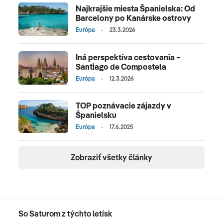
Najkrajšie miesta Španielska: Od
Barcelony po Kanárske ostrovy
Európa
23.3.2026
Iná perspektíva cestovania –
Santiago de Compostela
Európa
12.3.2026
TOP poznávacie zájazdy v
Španielsku
Európa
17.6.2025
Zobraziť všetky články
So Saturom z týchto letísk