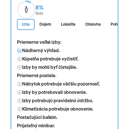
8%
Solo
Izba
Dojem
Lokalita
Obsluha
Pohodlie
Priemerne veľké izby.
Nádherný výhľad.
Kúpelňa potrebuje vyčistiť.
Izby by mohli byť čistejšie.
Priemerné postele.
Nábytok potrebuje väčšiu pozornosť.
Izby by potrebovali obnovenie.
Izby potrebujú pravidelnú údržbu.
Klimatizácia potrebuje obnovenie.
Postačujúci balkón.
Prijateľný minibar.