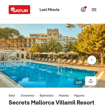
Last Minute
1 z 21
Satur
Dovolenky
Španielsko
Malorka
Paguera
Secrets Mallorca Villamil Resort