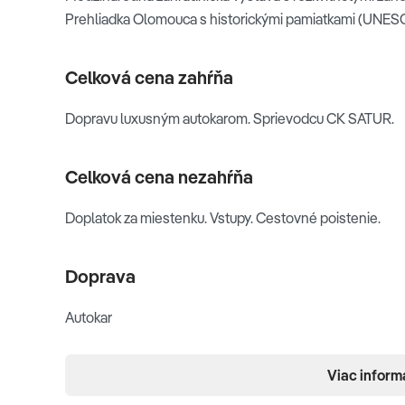
Prehliadka Olomouca s historickými pamiatkami (UNES
Celková cena zahŕňa
Dopravu luxusným autokarom. Sprievodcu CK SATUR.
Celková cena nezahŕňa
Doplatok za miestenku. Vstupy. Cestovné poistenie.
Doprava
Autokar
Poznámka
Viac inform