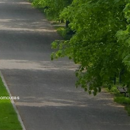
Olomouca s