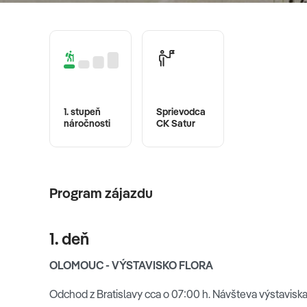
1. stupeň
Sprievodca
náročnosti
CK Satur
Program zájazdu
1. deň
OLOMOUC - VÝSTAVISKO FLORA
Odchod z Bratislavy cca o 07:00 h. Návšteva výstavisk