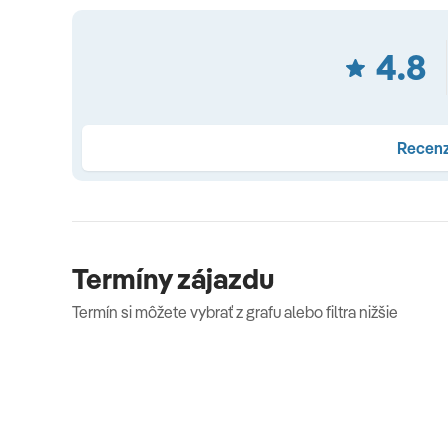
Zmena programu vyhradená
4.8
Recenz
Termíny zájazdu
Termín si môžete vybrať z grafu alebo filtra nižšie