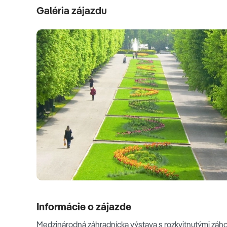
Galéria zájazdu
Informácie o zájazde
Medzinárodná záhradnícka výstava s rozkvitnutými záhonm