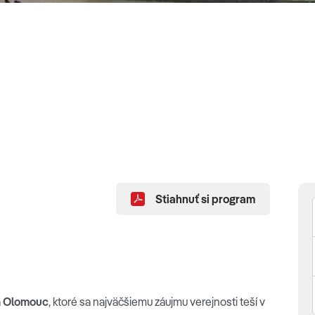
Stiahnuť si program
a
Olomouc
, ktoré sa najväčšiemu záujmu verejnosti teší v