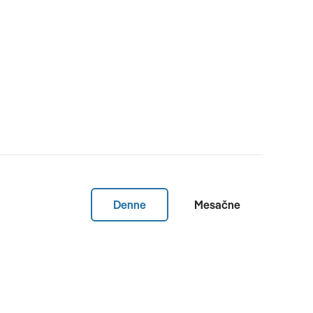
Denne
Mesačne