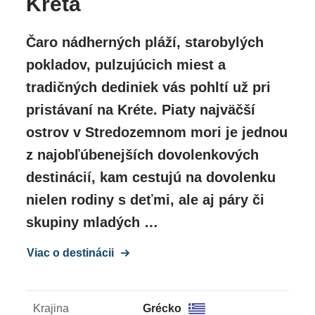
Kréta
Čaro nádherných pláží, starobylých
pokladov, pulzujúcich miest a
tradičných dediniek vás pohltí už pri
pristávaní na Kréte. Piaty najväčší
ostrov v Stredozemnom mori je jednou
z najobľúbenejších dovolenkových
destinácií, kam cestujú na dovolenku
nielen rodiny s deťmi, ale aj páry či
skupiny mladých …
Viac o destinácii
Krajina
Grécko