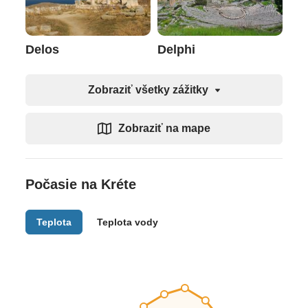
Delos
Delphi
Zobraziť všetky zážitky
Zobraziť na mape
Počasie na Kréte
Teplota
Teplota vody