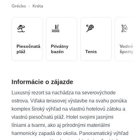
Grécko · Kréta
Piesočnatá
Privátny
Vodné
pláž
bazén
Tenis
športy
Informácie o zájazde
Luxusný rezort sa nachádza na severovýchode
ostrova. Vďaka terasovej výstavbe na svahu ponúka
komplex široký výhľad na vlastnú hotelovú zátoku a
vlastnú piesočnatú pláž. Hotel svojimi jasnými
líniami a tvarmi, ako aj prírodnými materiálmi
harmonicky zapadá do okolia. Panoramatický výhľad