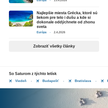
Európa
15.4.2026
Najlepšie miesta Grécka, ktoré sú
liekom pre telo i dušu a kde si
dokonale oddýchnete od zhonu
sveta
Európa
2.4.2026
Zobraziť všetky články
So Saturom z týchto letísk
Viedeň
Budapešť
Bratislava