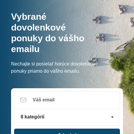
Vybrané
dovolenkové
ponuky do vášho
emailu
Nechajte si posielať horúce dovolenkové
ponuky priamo do vášho emailu.
8 kategórií