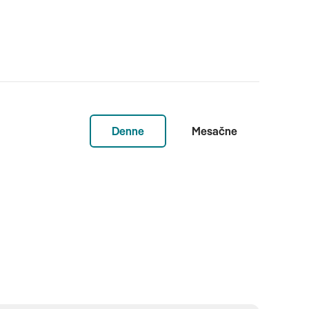
Denne
Mesačne