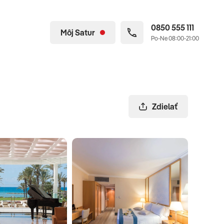
0850 555 111
Môj Satur
Po-Ne 08:00-21:00
Zdielať