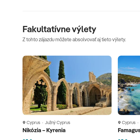
Fakultatívne výlety
Z tohto zájazdu môžete absolvovať aj tieto výlety.
Cyprus · Južný Cyprus
Cyprus ·
Nikózia – Kyrenia
Famagus