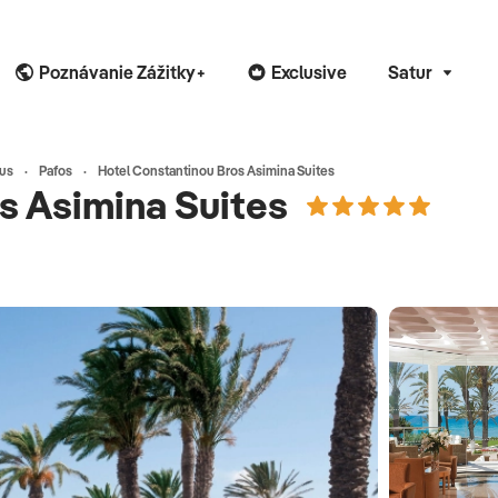
Poznávanie Zážitky+
Exclusive
Satur
us
Pafos
Hotel Constantinou Bros Asimina Suites
s Asimina Suites