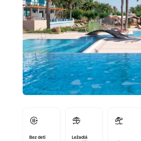
Bez detí
Ležadlá