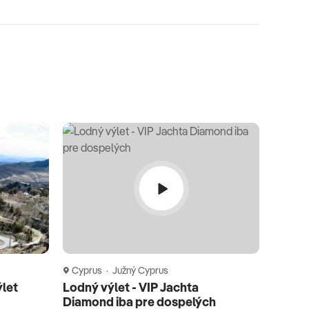
Cyprus · Južný Cyprus
ýlet
Lodný výlet - VIP Jachta
Diamond iba pre dospelých