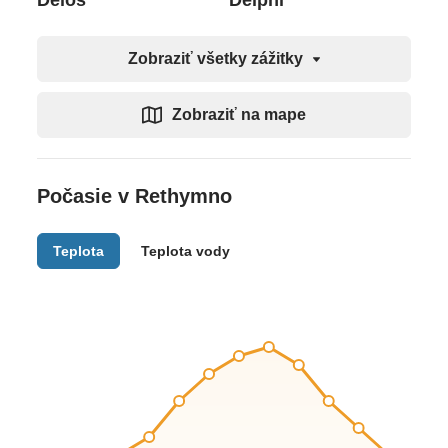
Delos
Delphi
Zobraziť všetky zážitky
Zobraziť na mape
Počasie v Rethymno
Teplota
Teplota vody