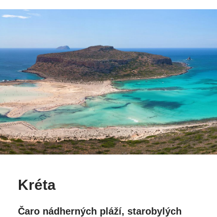
Kréta
Čaro nádherných pláží, starobylých