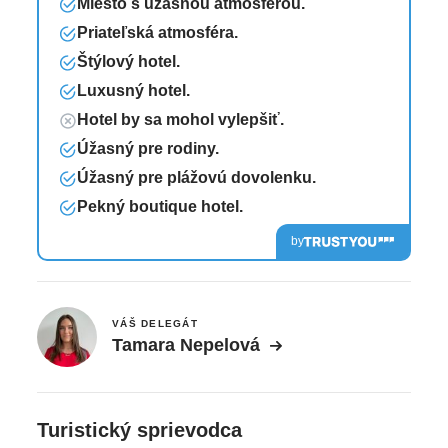
Miesto s úžasnou atmosférou.
Priateľská atmosféra.
Štýlový hotel.
Luxusný hotel.
Hotel by sa mohol vylepšiť.
Úžasný pre rodiny.
Úžasný pre plážovú dovolenku.
Pekný boutique hotel.
by
VÁŠ DELEGÁT
Tamara Nepelová
Turistický sprievodca