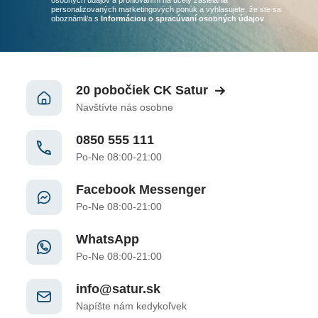
osobných údajov a profilovaním na účely zasielania
personalizovaných marketingových ponúk a vyhlasujete, že ste sa
oboznámil/a
s
Informáciou o spracúvaní osobných údajov
.
20 pobočiek CK Satur
Navštívte nás osobne
0850 555 111
Po-Ne 08:00-21:00
Facebook Messenger
Po-Ne 08:00-21:00
WhatsApp
Po-Ne 08:00-21:00
info@satur.sk
Napíšte nám kedykoľvek