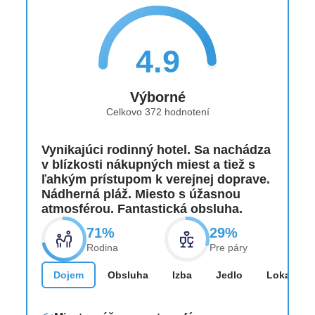
4.9
Výborné
Celkovo 372 hodnotení
Vynikajúci rodinný hotel. Sa nachádza
v blízkosti nákupných miest a tiež s
ľahkým prístupom k verejnej doprave.
Nádherná pláž. Miesto s úžasnou
atmosférou. Fantastická obsluha.
71%
29%
Rodina
Pre páry
Dojem
Obsluha
Izba
Jedlo
Lokalita