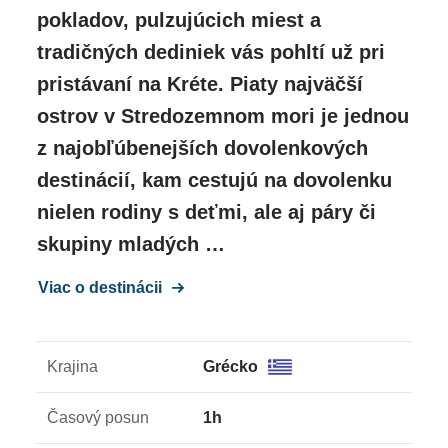
pokladov, pulzujúcich miest a
tradičných dediniek vás pohltí už pri
pristávaní na Kréte. Piaty najväčší
ostrov v Stredozemnom mori je jednou
z najobľúbenejších dovolenkových
destinácií, kam cestujú na dovolenku
nielen rodiny s deťmi, ale aj páry či
skupiny mladých …
Viac o destinácii
Krajina
Grécko
Časový posun
1h