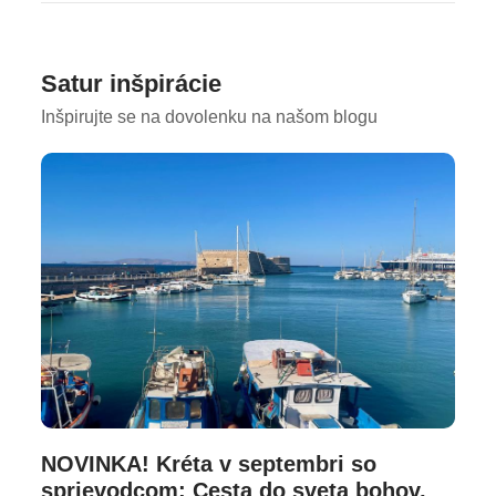
Satur inšpirácie
Inšpirujte se na dovolenku na našom blogu
NOVINKA! Kréta v septembri so
sprievodcom: Cesta do sveta bohov,