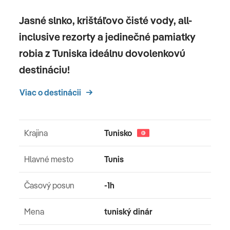
Jasné slnko, krištáľovo čisté vody, all-
inclusive rezorty a jedinečné pamiatky
robia z Tuniska ideálnu dovolenkovú
destináciu!
Viac o destinácii
Krajina
Tunisko
Hlavné mesto
Tunis
Časový posun
-1h
Mena
tuniský dinár