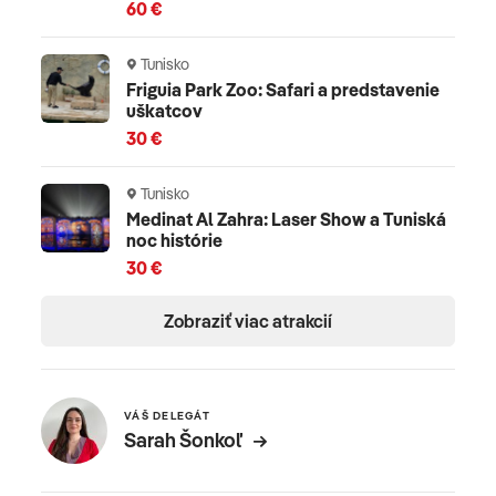
60 €
Tunisko
Friguia Park Zoo: Safari a predstavenie
uškatcov
30 €
Tunisko
Medinat Al Zahra: Laser Show a Tuniská
noc histórie
30 €
Zobraziť viac atrakcií
VÁŠ DELEGÁT
Sarah Šonkoľ