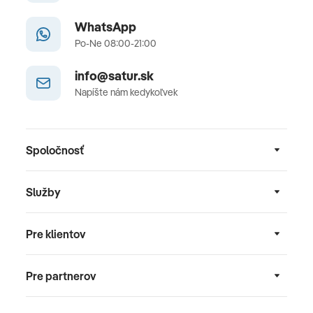
WhatsApp
Po-Ne 08:00-21:00
info@satur.sk
Napíšte nám kedykoľvek
Spoločnosť
Služby
Pre klientov
Pre partnerov