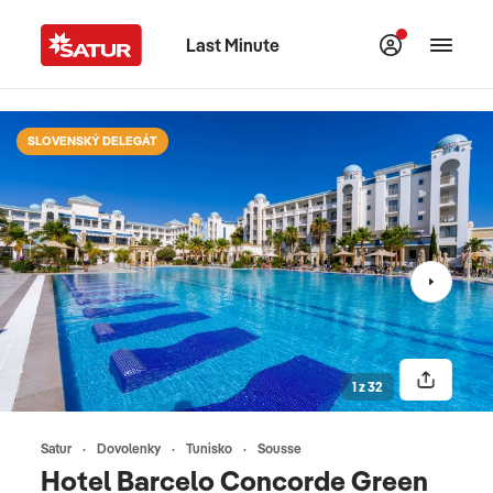
Last Minute
SLOVENSKÝ DELEGÁT
1 z 32
Satur
Dovolenky
Tunisko
Sousse
Hotel Barcelo Concorde Green