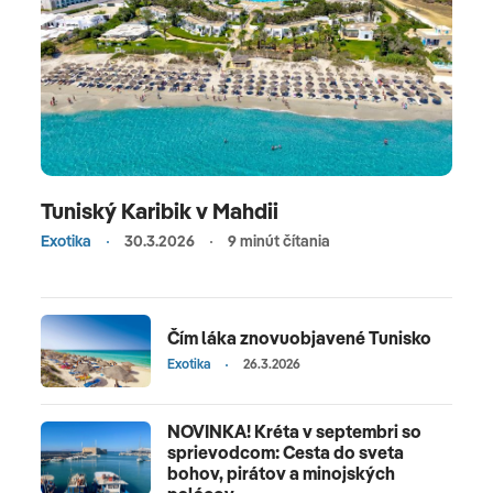
Tuniský Karibik v Mahdii
Exotika
30.3.2026
9 minút čítania
Čím láka znovuobjavené Tunisko
Exotika
26.3.2026
NOVINKA! Kréta v septembri so
sprievodcom: Cesta do sveta
bohov, pirátov a minojských