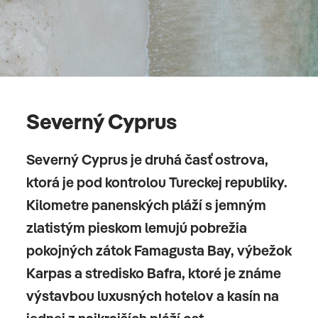
Severný Cyprus
Severný Cyprus je druhá časť ostrova,
ktorá je pod kontrolou Tureckej republiky.
Kilometre panenských pláží s jemným
zlatistým pieskom lemujú pobrežia
pokojných zátok Famagusta Bay, výbežok
Karpas a stredisko Bafra, ktoré je známe
výstavbou luxusných hotelov a kasín na