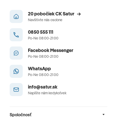
20 pobočiek CK Satur
Navštívte nás osobne
0850 555 111
Po-Ne 08:00-21:00
Facebook Messenger
Po-Ne 08:00-21:00
WhatsApp
Po-Ne 08:00-21:00
info@satur.sk
Napíšte nám kedykoľvek
Spoločnosť