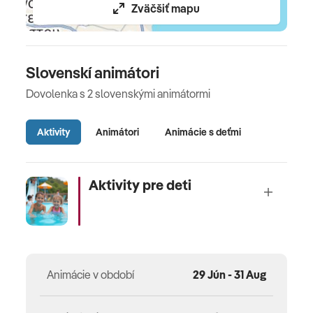
Zväčšiť mapu
Slovenskí animátori
Dovolenka s 2 slovenskými animátormi
Aktivity
Animátori
Animácie s deťmi
Aktivity pre deti
Animácie v období
29 Jún - 31 Aug