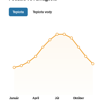
Teplota
Teplota vody