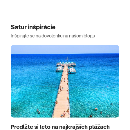
Satur inšpirácie
Inšpirujte se na dovolenku na našom blogu
Predĺžte si leto na najkrajších plážach