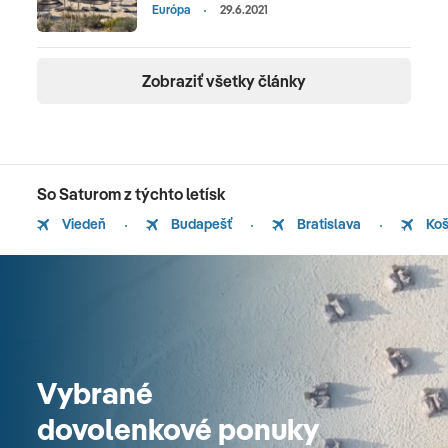
Európa
29.6.2021
Zobraziť všetky články
So Saturom z týchto letísk
Viedeň
Budapešť
Bratislava
Koš
Vybrané
dovolenkové ponuky