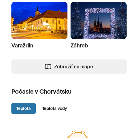
Varaždin
Záhreb
Zobraziť na mape
Počasie v Chorvátsku
Teplota
Teplota vody