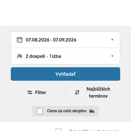
Vyhľadať
Najbližších
Filter
termínov
Cena za celú skupinu