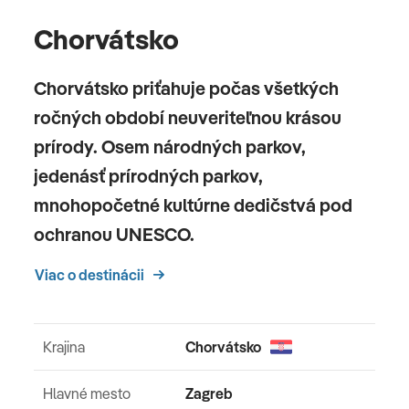
Chorvátsko
Chorvátsko priťahuje počas všetkých
ročných období neuveriteľnou krásou
prírody. Osem národných parkov,
jedenásť prírodných parkov,
mnohopočetné kultúrne dedičstvá pod
ochranou UNESCO.
Viac o destinácii
Krajina
Chorvátsko
Hlavné mesto
Zagreb