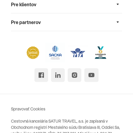
Pre klientov
Pre partnerov
Spravovať Cookies
Cestovná kancelária SATUR TRAVEL, a.s. je zapísaná v
Obchodnom registri Mestského súdu Bratislava III, Oddiel Sa,