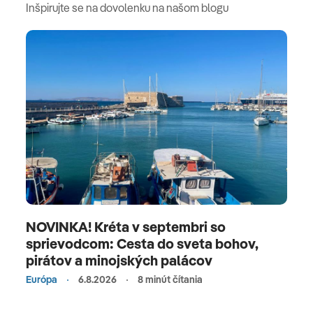
Inšpirujte se na dovolenku na našom blogu
NOVINKA! Kréta v septembri so
sprievodcom: Cesta do sveta bohov,
pirátov a minojských palácov
Európa
6.8.2026
8 minút čítania