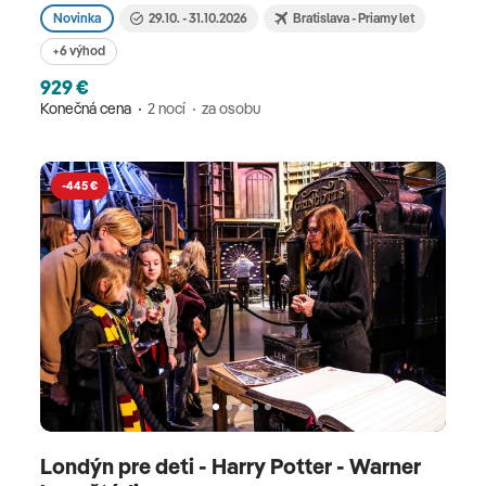
Novinka
29.10. - 31.10.2026
Bratislava - Priamy let
+6 výhod
929 €
Konečná cena
2 nocí
za osobu
-445 €
Londýn pre deti - Harry Potter - Warner