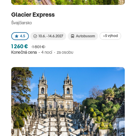
Glacier Express
Švajčiarsko
+5 výhod
4.5
10.6. - 14.6.2027
Autobusom
1 260 €
1 801 €
Konečná cena
4 nocí
za osobu