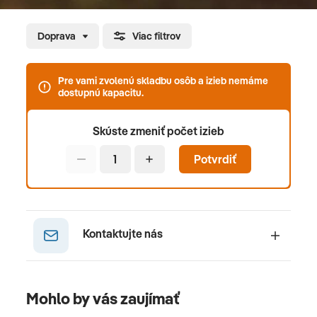
Doprava
Viac filtrov
Pre vami zvolenú skladbu osôb a izieb nemáme
dostupnú kapacitu.
Skúste zmeniť počet izieb
Potvrdiť
Kontaktujte nás
Mohlo by vás zaujímať