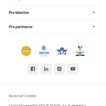
Pre klientov
Pre partnerov
Spravovať Cookies
Cestovná kancelária SATUR TRAVEL, a.s. je zapísaná v