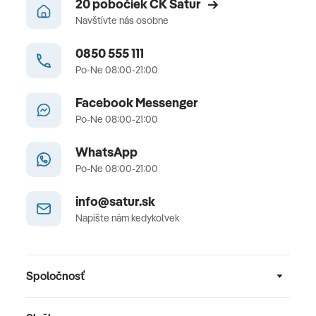
20 pobočiek CK Satur
Navštívte nás osobne
0850 555 111
Po-Ne 08:00-21:00
Facebook Messenger
Po-Ne 08:00-21:00
WhatsApp
Po-Ne 08:00-21:00
info@satur.sk
Napíšte nám kedykoľvek
Spoločnosť