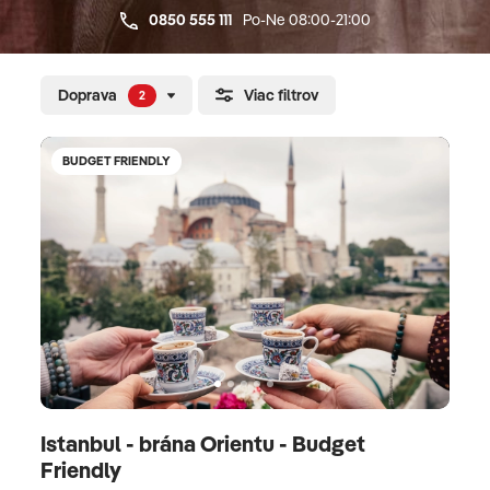
0850 555 111
Po-Ne 08:00-21:00
Doprava
Viac filtrov
2
BUDGET FRIENDLY
Istanbul - brána Orientu - Budget
Friendly