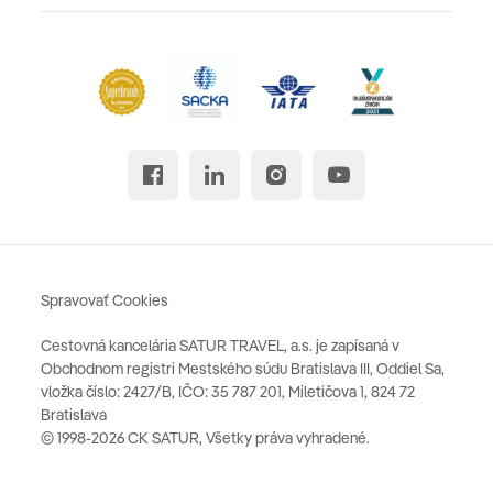
Spravovať Cookies
Cestovná kancelária SATUR TRAVEL, a.s. je zapísaná v
Obchodnom registri Mestského súdu Bratislava III, Oddiel Sa,
vložka číslo: 2427/B, IČO: 35 787 201, Miletičova 1, 824 72
Bratislava
© 1998-2026 CK SATUR, Všetky práva vyhradené.