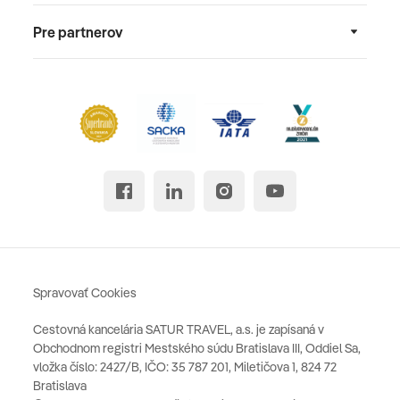
Pre partnerov
Spravovať Cookies
Cestovná kancelária SATUR TRAVEL, a.s. je zapísaná v
Obchodnom registri Mestského súdu Bratislava III, Oddiel Sa,
vložka číslo: 2427/B, IČO: 35 787 201, Miletičova 1, 824 72
Bratislava