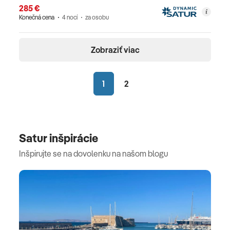
285 €
Konečná cena
4 nocí
za osobu
Zobraziť viac
1
2
Satur inšpirácie
Inšpirujte se na dovolenku na našom blogu