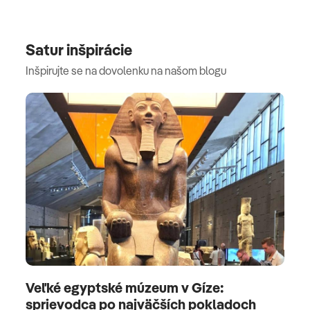
Satur inšpirácie
Inšpirujte se na dovolenku na našom blogu
Veľké egyptské múzeum v Gíze:
sprievodca po najväčších pokladoch