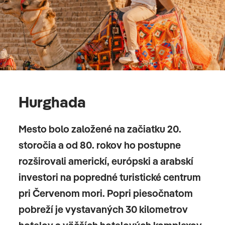
Hurghada
Mesto bolo založené na začiatku 20.
storočia a od 80. rokov ho postupne
rozširovali americkí, európski a arabskí
investori na popredné turistické centrum
pri Červenom mori. Popri piesočnatom
pobreží je vystavaných 30 kilometrov