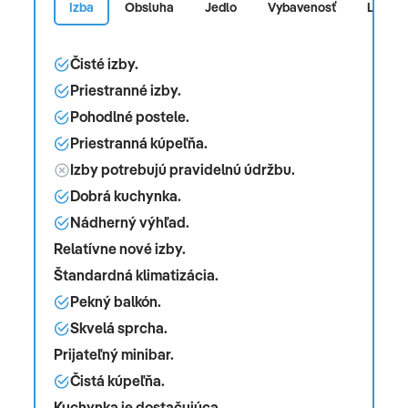
Izba
Obsluha
Jedlo
Vybavenosť
Lokalit
Čisté izby.
Priestranné izby.
Pohodlné postele.
Priestranná kúpeľňa.
Izby potrebujú pravidelnú údržbu.
Dobrá kuchynka.
Nádherný výhľad.
Relatívne nové izby.
Štandardná klimatizácia.
Pekný balkón.
Skvelá sprcha.
Prijateľný minibar.
Čistá kúpeľňa.
Kuchynka je dostačujúca.