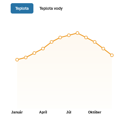
Teplota
Teplota vody