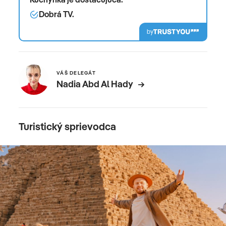
Dobrá TV.
by
VÁŠ DELEGÁT
Nadia Abd Al Hady
Turistický sprievodca