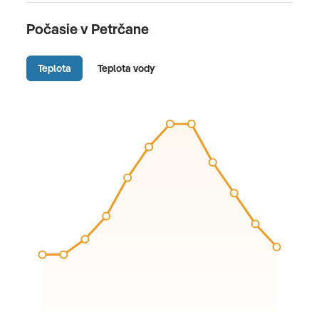
Počasie v Petrčane
Teplota
Teplota vody