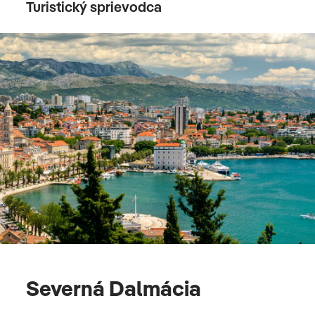
Turistický sprievodca
Severná Dalmácia