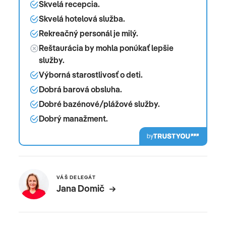
Skvelá recepcia.
Skvelá hotelová služba.
Rekreačný personál je milý.
Reštaurácia by mohla ponúkať lepšie
služby.
Výborná starostlivosť o deti.
Dobrá barová obsluha.
Dobré bazénové/plážové služby.
Dobrý manažment.
by
VÁŠ DELEGÁT
Jana Domič