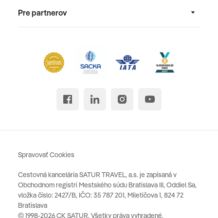
Pre partnerov
Spravovať Cookies
Cestovná kancelária SATUR TRAVEL, a.s. je zapísaná v
Obchodnom registri Mestského súdu Bratislava III, Oddiel Sa,
vložka číslo: 2427/B, IČO: 35 787 201, Miletičova 1, 824 72
Bratislava
© 1998-2026 CK SATUR, Všetky práva vyhradené.