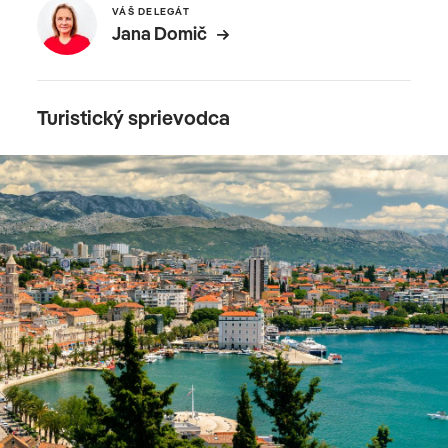
VÁŠ DELEGÁT
Jana Domič
Turistický sprievodca