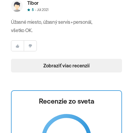
Tibor
5
Júl 2021
Úžasné miesto, úžasný servis+personál,
všetko OK.
Zobraziť viac recenzií
Recenzie zo sveta