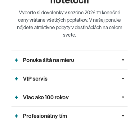
hoteloch
Vyberte si dovolenky v sezóne 2026 za konečné
ceny vrátane všetkých poplatkov. V našej ponuke
nájdete atraktívne pobyty v destináciách na celom
svete.
Ponuka šitá na mieru
VIP servis
Viac ako 100 rokov
Profesionálny tím