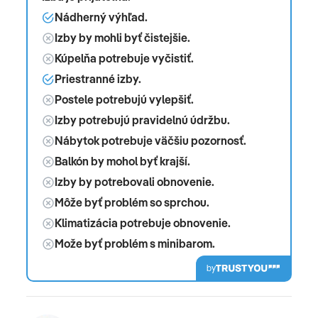
Nádherný výhľad.
Izby by mohli byť čistejšie.
Kúpelňa potrebuje vyčistiť.
Priestranné izby.
Postele potrebujú vylepšiť.
Izby potrebujú pravidelnú údržbu.
Nábytok potrebuje väčšiu pozornosť.
Balkón by mohol byť krajší.
Izby by potrebovali obnovenie.
Môže byť problém so sprchou.
Klimatizácia potrebuje obnovenie.
Može byť problém s minibarom.
by