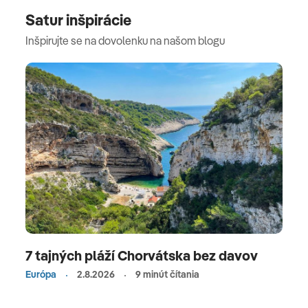
Satur inšpirácie
Inšpirujte se na dovolenku na našom blogu
7 tajných pláží Chorvátska bez davov
Európa
2.8.2026
9 minút čítania