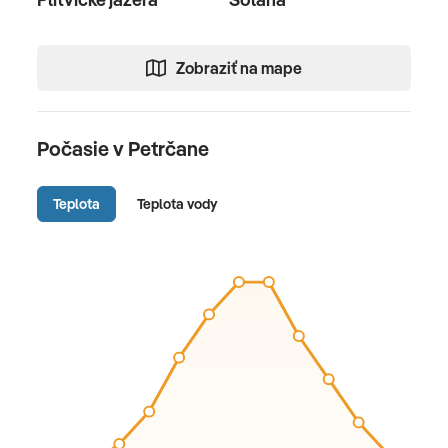
Zobraziť na mape
Počasie v Petrčane
Teplota
Teplota vody