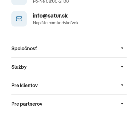
Po-Ne 08:00-21:00
info@satur.sk
Napíšte nám kedykoľvek
Spoločnosť
Služby
Pre klientov
Pre partnerov