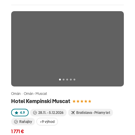
Omán · Omán - Muscat
Hotel Kempinski Muscat
4.9
28.11. - 5.12.2026
Bratislava - Priamy let
Raňajky
+9 výhod
1 771 €