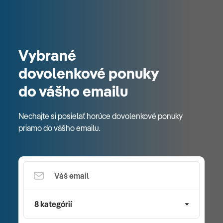
Vybrané
dovolenkové ponuky
do vášho emailu
Nechajte si posielať horúce dovolenkové ponuky
priamo do vášho emailu.
8 kategórií