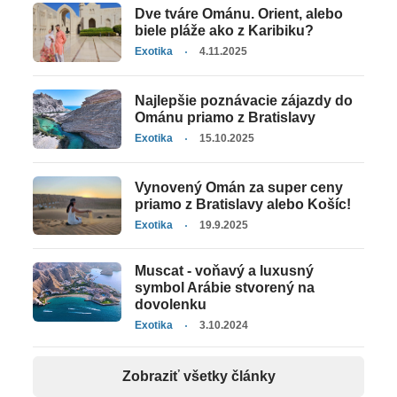
Dve tváre Ománu. Orient, alebo
biele pláže ako z Karibiku?
Exotika
4.11.2025
Najlepšie poznávacie zájazdy do
Ománu priamo z Bratislavy
Exotika
15.10.2025
Vynovený Omán za super ceny
priamo z Bratislavy alebo Košíc!
Exotika
19.9.2025
Muscat - voňavý a luxusný
symbol Arábie stvorený na
dovolenku
Exotika
3.10.2024
Zobraziť všetky články