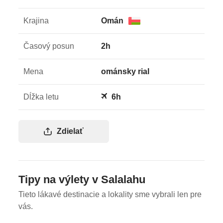
Krajina
Omán
Časový posun
2h
Mena
ománsky rial
Dĺžka letu
6h
Zdielať
Tipy na výlety v Salalahu
Tieto lákavé destinacie a lokality sme vybrali len pre
vás.