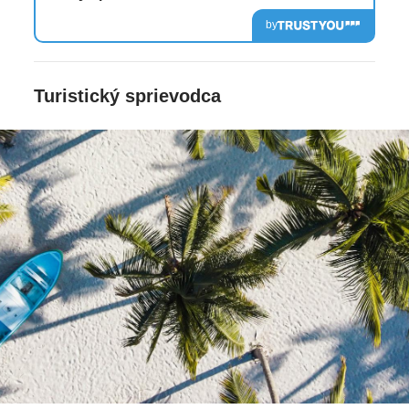
by
Turistický sprievodca