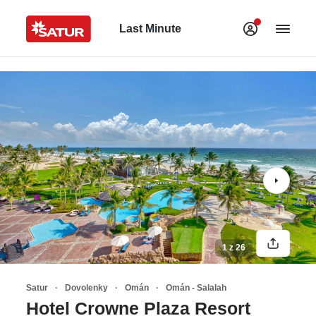
Last Minute
1 z 26
Satur
Dovolenky
Omán
Omán - Salalah
Hotel Crowne Plaza Resort