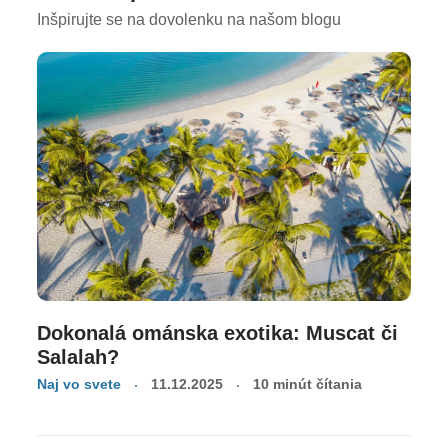
Inšpirujte se na dovolenku na našom blogu
Dokonalá ománska exotika: Muscat či
Salalah?
Naj vo svete
11.12.2025
10 minút čítania