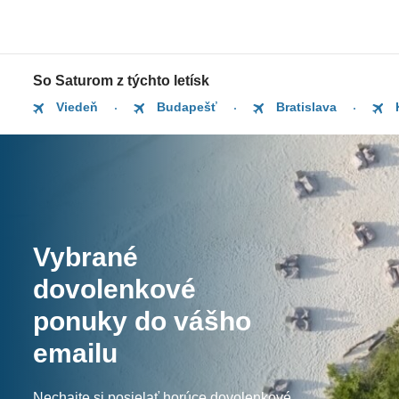
So Saturom z týchto letísk
Viedeň
Budapešť
Bratislava
Vybrané
dovolenkové
ponuky do vášho
emailu
Nechajte si posielať horúce dovolenkové