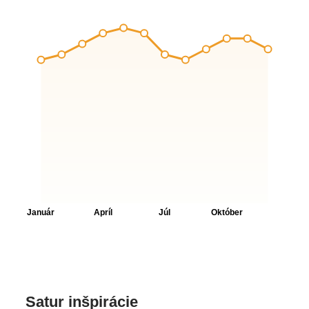
Satur inšpirácie