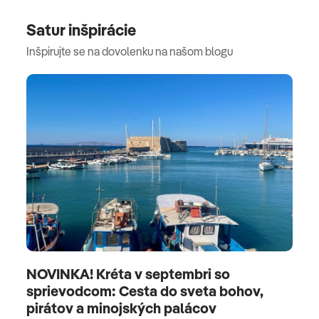
Satur inšpirácie
Inšpirujte se na dovolenku na našom blogu
NOVINKA! Kréta v septembri so
sprievodcom: Cesta do sveta bohov,
pirátov a minojských palácov