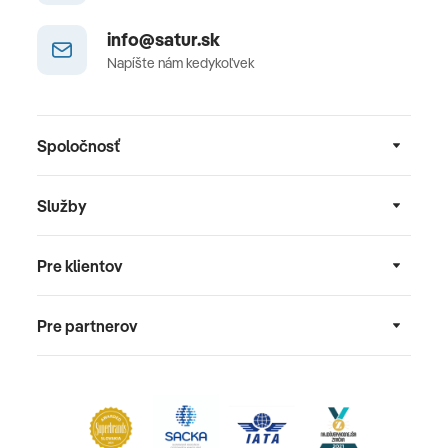
info@satur.sk
Napíšte nám kedykoľvek
Spoločnosť
Služby
Pre klientov
Pre partnerov