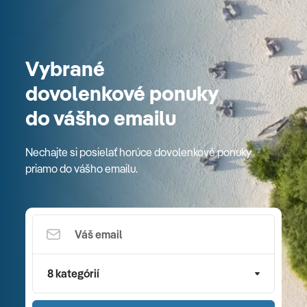
Vybrané
dovolenkové ponuky
do vášho emailu
Nechajte si posielať horúce dovolenkové ponuky
priamo do vášho emailu.
8 kategórií