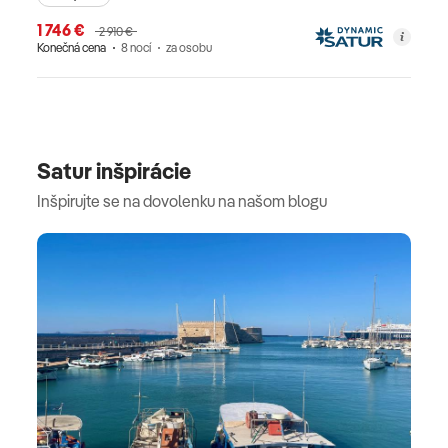
1 746 €
2 910 €
Konečná cena
8 nocí
za osobu
Satur inšpirácie
Inšpirujte se na dovolenku na našom blogu