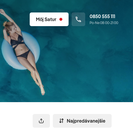
0850 555 111
Môj Satur
Po-Ne 08:00-21:00
Najpredávanejšie