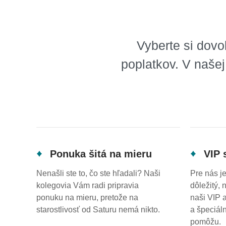
Vyberte si dov
poplatkov. V našej
Ponuka šitá na mieru
VIP 
Nenašli ste to, čo ste hľadali? Naši
Pre nás j
kolegovia Vám radi pripravia
dôležitý, 
ponuku na mieru, pretože na
naši VIP 
starostlivosť od Saturu nemá nikto.
a špeciál
pomôžu.