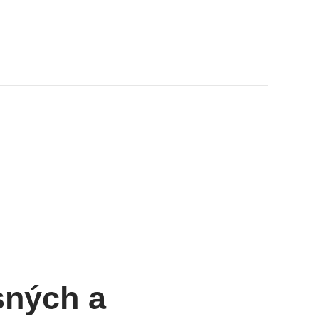
sných a