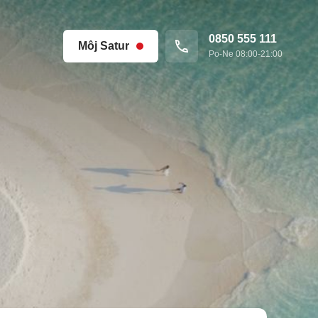
0850 555 111
Môj Satur
Po-Ne 08:00-21:00