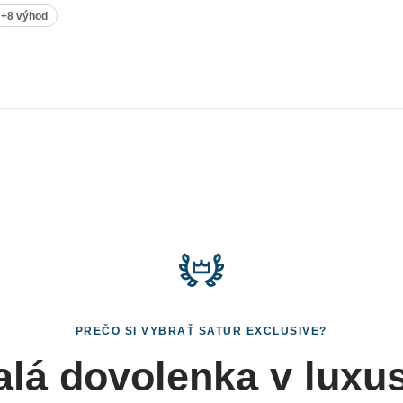
+8 výhod
PREČO SI VYBRAŤ SATUR EXCLUSIVE?
lá dovolenka v luxu