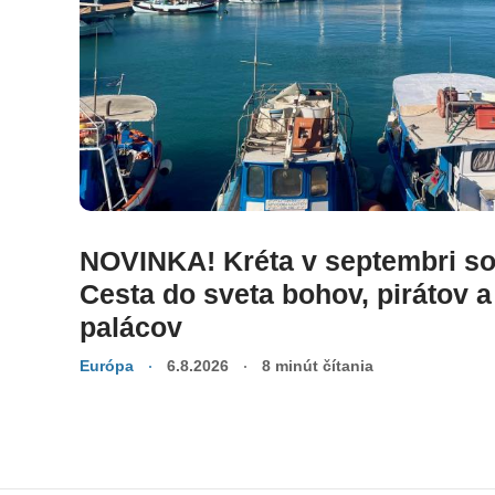
NOVINKA! Kréta v septembri s
Cesta do sveta bohov, pirátov 
palácov
Európa
6.8.2026
8 minút čítania