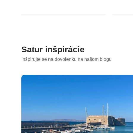
Satur inšpirácie
Inšpirujte se na dovolenku na našom blogu