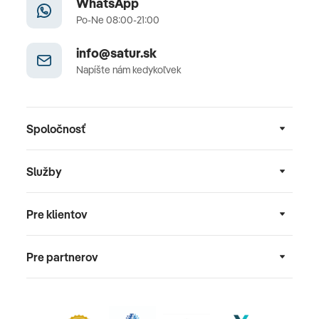
WhatsApp
Po-Ne 08:00-21:00
info@satur.sk
Napíšte nám kedykoľvek
Spoločnosť
Služby
Pre klientov
Pre partnerov