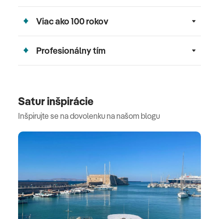
Viac ako 100 rokov
Profesionálny tím
Satur inšpirácie
Inšpirujte se na dovolenku na našom blogu