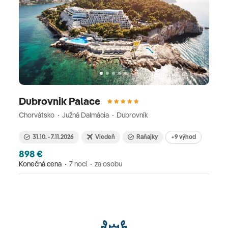
Dubrovnik Palace
Chorvátsko
Južná Dalmácia
Dubrovník
31.10. - 7.11.2026
Viedeň
Raňajky
+9 výhod
898 €
Konečná cena
7 nocí
za osobu