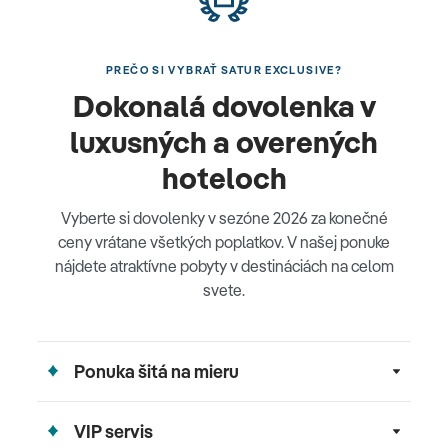
PREČO SI VYBRAŤ SATUR EXCLUSIVE?
Dokonalá dovolenka v
luxusných a overených
hoteloch
Vyberte si dovolenky v sezóne 2026 za konečné
ceny vrátane všetkých poplatkov. V našej ponuke
nájdete atraktívne pobyty v destináciách na celom
svete.
Ponuka šitá na mieru
VIP servis