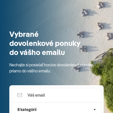
Vybrané
dovolenkové ponuky
do vášho emailu
Nechajte si posielať horúce dovolenkové ponuky
priamo do vášho emailu.
8 kategórií