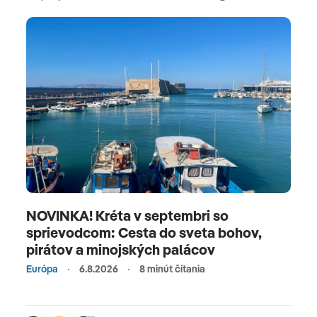
NOVINKA! Kréta v septembri so
sprievodcom: Cesta do sveta bohov,
pirátov a minojských palácov
Európa
6.8.2026
8 minút čítania