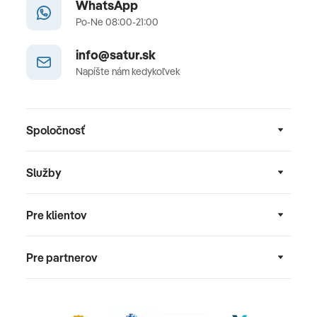
WhatsApp
Po-Ne 08:00-21:00
info@satur.sk
Napíšte nám kedykoľvek
Spoločnosť
Služby
Pre klientov
Pre partnerov