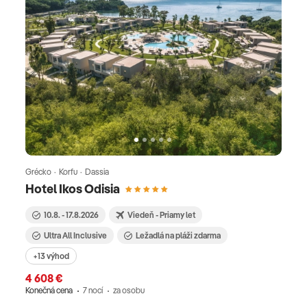
Grécko · Korfu · Dassia
Hotel Ikos Odisia
10.8. - 17.8.2026
Viedeň - Priamy let
Ultra All Inclusive
Ležadlá na pláži zdarma
+13 výhod
4 608 €
Konečná cena
7 nocí
za osobu