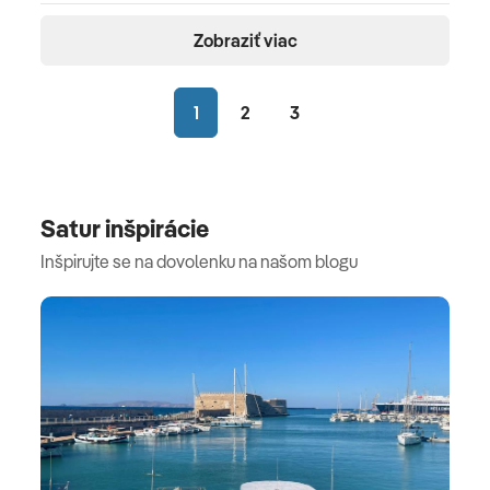
Zobraziť viac
1
2
3
Satur inšpirácie
Inšpirujte se na dovolenku na našom blogu