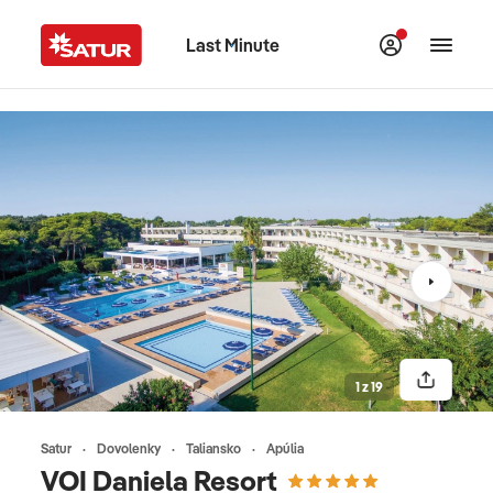
Last Minute
1 z 19
Satur
Dovolenky
Taliansko
Apúlia
VOI Daniela Resort