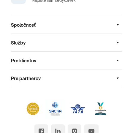
Napíšte nám kedykoľvek
Spoločnosť
Služby
Pre klientov
Pre partnerov