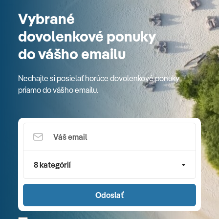
Vybrané
dovolenkové ponuky
do vášho emailu
Nechajte si posielať horúce dovolenkové ponuky
priamo do vášho emailu.
8 kategórií
Odoslať