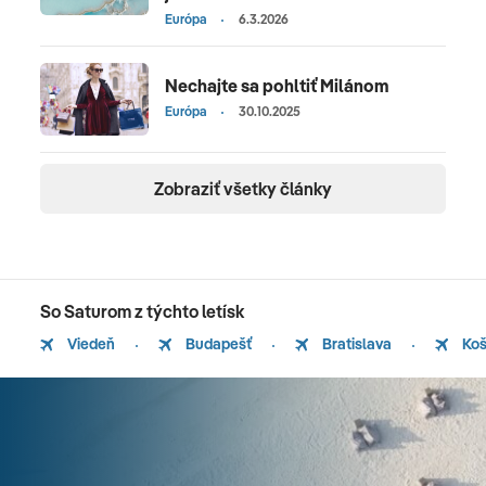
Európa
6.3.2026
Nechajte sa pohltiť Milánom
Európa
30.10.2025
Zobraziť všetky články
So Saturom z týchto letísk
Viedeň
Budapešť
Bratislava
Koš