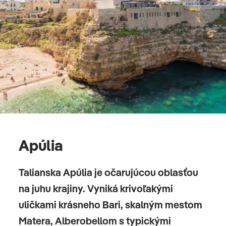
Apúlia
Talianska Apúlia je očarujúcou oblasťou
na juhu krajiny. Vyniká krivoľakými
uličkami krásneho Bari, skalným mestom
Matera, Alberobellom s typickými