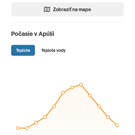
Zobraziť na mape
Počasie v Apúlii
Teplota
Teplota vody