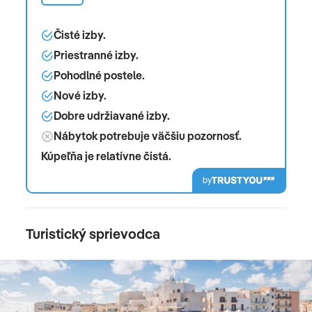
Čisté izby.
Priestranné izby.
Pohodlné postele.
Nové izby.
Dobre udržiavané izby.
Nábytok potrebuje väčšiu pozornosť.
Kúpeľňa je relatívne čistá.
by
Turistický sprievodca