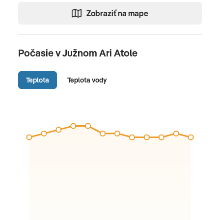
Zobraziť na mape
Počasie v Južnom Ari Atole
Teplota
Teplota vody