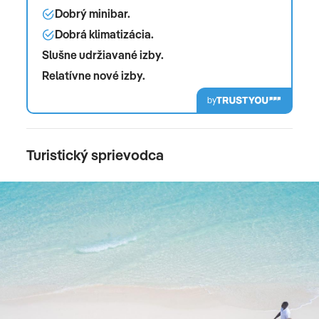
Dobrý minibar.
Dobrá klimatizácia.
Slušne udržiavané izby.
Relatívne nové izby.
by
Turistický sprievodca