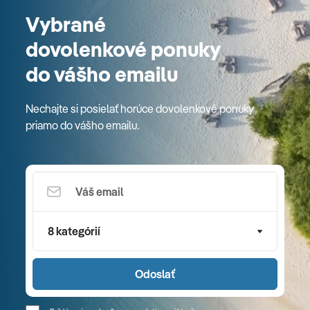
Vybrané
dovolenkové ponuky
do vášho emailu
Nechajte si posielať horúce dovolenkové ponuky
priamo do vášho emailu.
8 kategórií
Odoslať