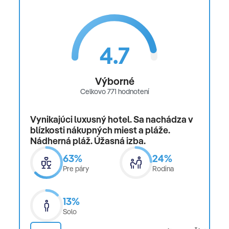
4.7
Výborné
Celkovo 771 hodnotení
Vynikajúci luxusný hotel. Sa nachádza v
blízkosti nákupných miest a pláže.
Nádherná pláž. Úžasná izba.
63%
24%
Pre páry
Rodina
13%
Solo