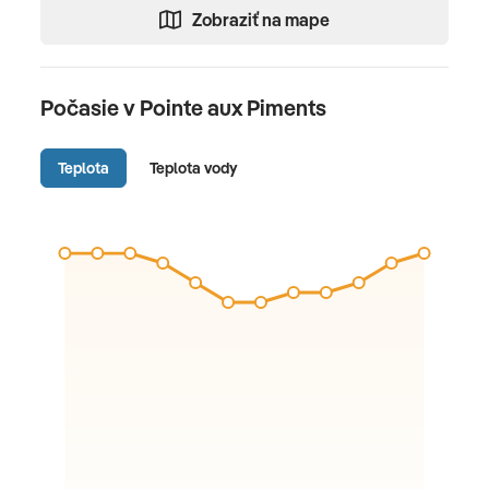
Zobraziť na mape
Počasie v Pointe aux Piments
Teplota
Teplota vody