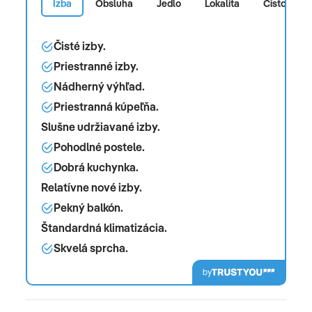
Izba
Obsluha
Jedlo
Lokalita
Čistota
Čisté izby.
Priestranné izby.
Nádherný výhľad.
Priestranná kúpeľňa.
Slušne udržiavané izby.
Pohodlné postele.
Dobrá kuchynka.
Relatívne nové izby.
Pekný balkón.
Štandardná klimatizácia.
Skvelá sprcha.
by