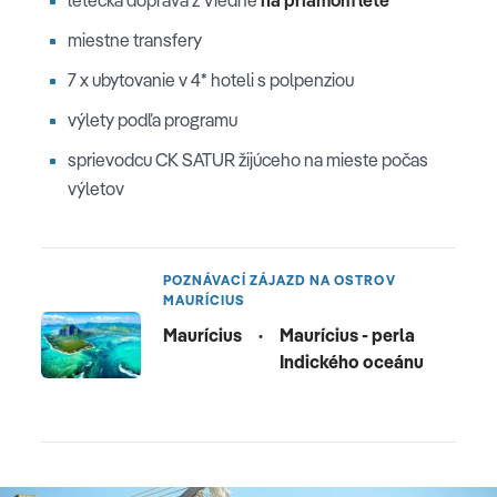
miestne transfery
7 x ubytovanie v 4* hoteli s polpenziou
výlety podľa programu
sprievodcu CK SATUR žijúceho na mieste počas
výletov
POZNÁVACÍ ZÁJAZD NA OSTROV
MAURÍCIUS
Maurícius
·
Maurícius - perla
Indického oceánu