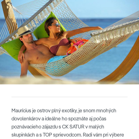
Maurícius je ostrov plný exotiky, je snom mnohých
dovolenkárov a ideálne ho spoznáte aj počas
poznávacieho zájazdu s CK SATUR v malých
skupinkách a s TOP sprievodcom. Radi vám pri výbere