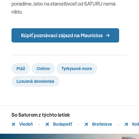
poradíme, lebo na starostlivosť od SATURU nemá
nikto.
Kúpiť poznávací zájazd na Maurícius
Pláž
Ostrov
Tyrkysové more
Luxusná dovolenka
So Saturom z týchto letísk
Viedeň
Budapešť
Bratislava
Koš