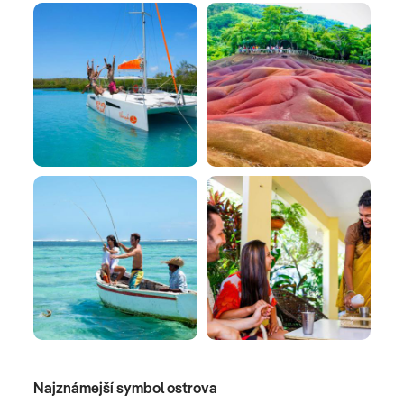
Najznámejší symbol ostrova