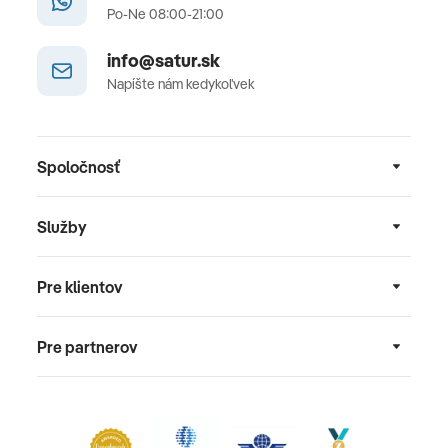
Po-Ne 08:00-21:00
info@satur.sk
Napíšte nám kedykoľvek
Spoločnosť
Služby
Pre klientov
Pre partnerov