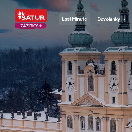
Last Minute
Dovolenky