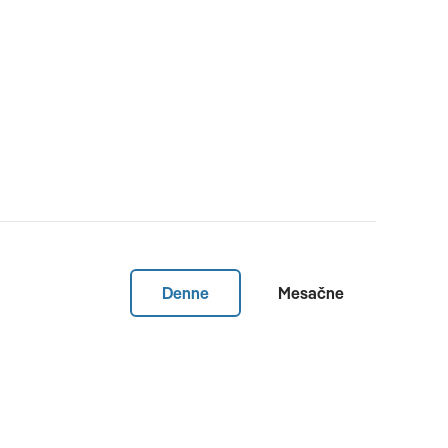
Denne
Mesačne