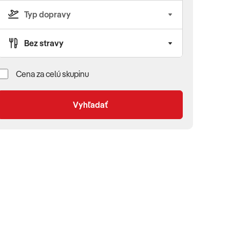
Cena za celú skupinu
Vyhľadať