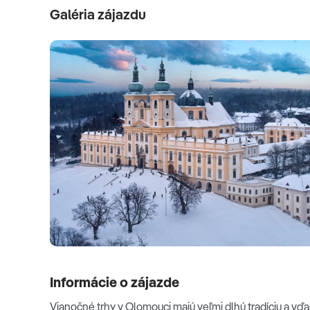
Galéria zájazdu
Informácie o zájazde
Vianočné trhy v Olomouci majú veľmi dlhú tradíciu a vďa