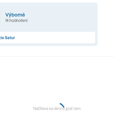
Výborné
14 hodnotení
ie Satur
Načítava sa denný graf cien