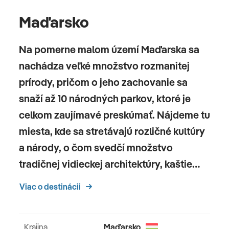
Maďarsko
Na pomerne malom území Maďarska sa
nachádza veľké množstvo rozmanitej
prírody, pričom o jeho zachovanie sa
snaží až 10 národných parkov, ktoré je
celkom zaujímavé preskúmať. Nájdeme tu
miesta, kde sa stretávajú rozličné kultúry
a národy, o čom svedčí množstvo
tradičnej vidieckej architektúry, kaštie…
Viac o destinácii
Krajina
Maďarsko