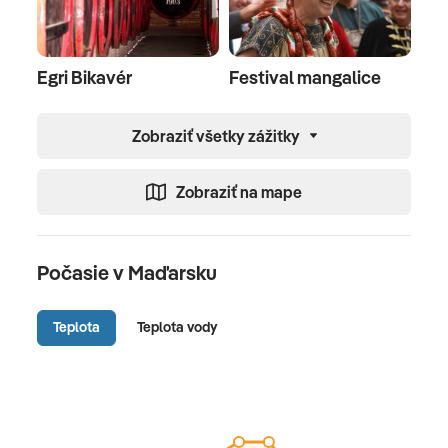
Egri Bikavér
Festival mangalice
Zobraziť všetky zážitky
Zobraziť na mape
Počasie v Maďarsku
Teplota
Teplota vody