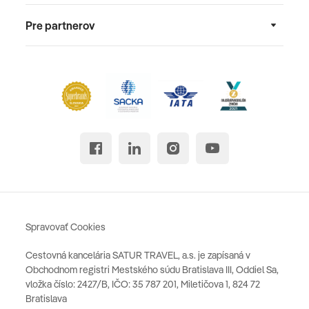
Pre partnerov
Spravovať Cookies
Cestovná kancelária SATUR TRAVEL, a.s. je zapísaná v
Obchodnom registri Mestského súdu Bratislava III, Oddiel Sa,
vložka číslo: 2427/B, IČO: 35 787 201, Miletičova 1, 824 72
Bratislava