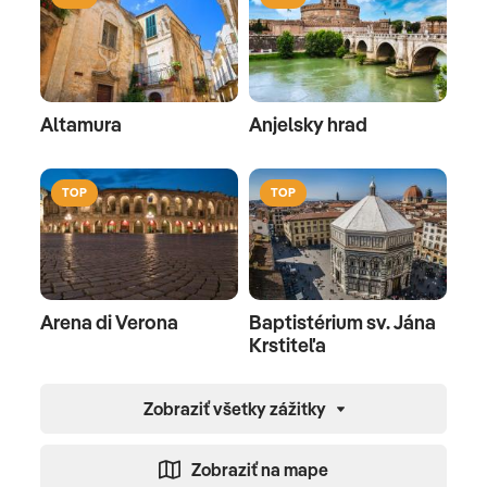
Altamura
Anjelsky hrad
TOP
TOP
Arena di Verona
Baptistérium sv. Jána
Krstiteľa
Zobraziť všetky zážitky
Zobraziť na mape