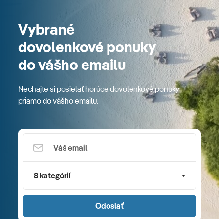
Vybrané
dovolenkové ponuky
do vášho emailu
Nechajte si posielať horúce dovolenkové ponuky
priamo do vášho emailu.
8 kategórií
Odoslať