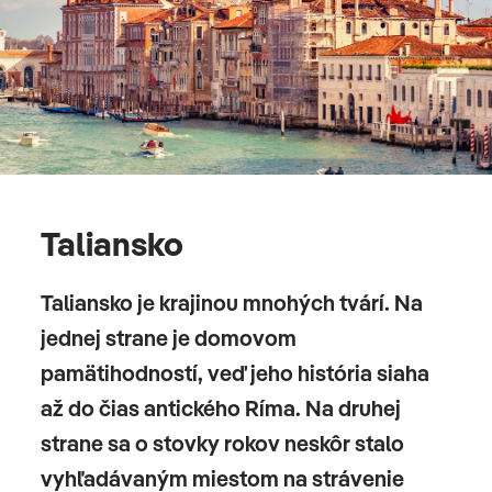
Taliansko
Taliansko je krajinou mnohých tvárí. Na
jednej strane je domovom
pamätihodností, veď jeho história siaha
až do čias antického Ríma. Na druhej
strane sa o stovky rokov neskôr stalo
vyhľadávaným miestom na strávenie