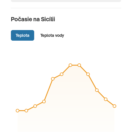
Počasie na Sicílii
Teplota
Teplota vody