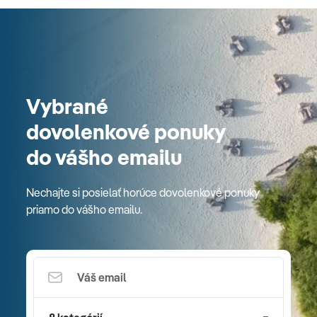
Vybrané
dovolenkové ponuky
do vášho emailu
Nechajte si posielať horúce dovolenkové ponuky
priamo do vášho emailu.