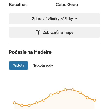
Bacalhau
Cabo Girao
Zobraziť všetky zážitky
Zobraziť na mape
Počasie na Madeire
Teplota
Teplota vody