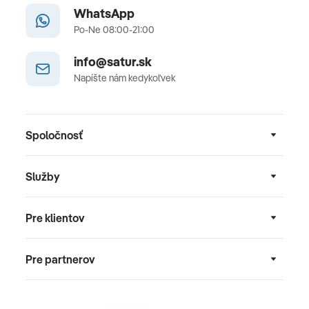
WhatsApp
Po-Ne 08:00-21:00
info@satur.sk
Napíšte nám kedykoľvek
Spoločnosť
Služby
Pre klientov
Pre partnerov