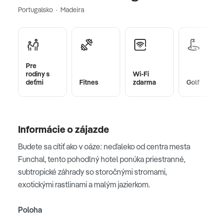
Portugalsko · Madeira
Pre
rodiny s
Wi-Fi
deťmi
Fitnes
zdarma
Golf
Informácie o zájazde
Budete sa cítiť ako v oáze: neďaleko od centra mesta
Funchal, tento pohodlný hotel ponúka priestranné,
subtropické záhrady so storočnými stromami,
exotickými rastlinami a malým jazierkom.
Poloha