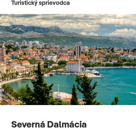
Turistický sprievodca
Severná Dalmácia