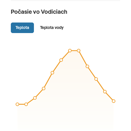
Počasie vo Vodiciach
Teplota
Teplota vody