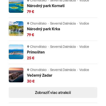
Chorvátsko · Severná Dalmácia · Vodice
Národný park Kornati
79 €
Chorvátsko · Severná Dalmácia · Vodice
Národný park Krka
79 €
Chorvátsko · Severná Dalmácia · Vodice
Primošten
25 €
Chorvátsko · Severná Dalmácia · Vodice
Večerný Zadar
30 €
Zobraziť viac atrakcií