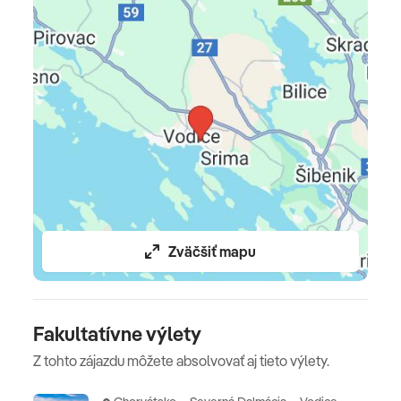
Zväčšiť mapu
Fakultatívne výlety
Z tohto zájazdu môžete absolvovať aj tieto výlety.