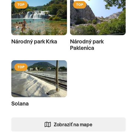
TOP
TOP
Národný park Krka
Národný park
Paklenica
TOP
Solana
Zobraziť na mape