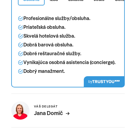
Profesionálne služby/obsluha.
Priateľská obsluha.
Skvelá hotelová služba.
Dobrá barová obsluha.
Dobré reštauračné služby.
Vynikajúca osobná asistencia (concierge).
Dobrý manažment.
by
VÁŠ DELEGÁT
Jana Domič