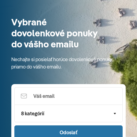
Vybrané
dovolenkové ponuky
do vášho emailu
Nechajte si posielať horúce dovolenkové ponuky
priamo do vášho emailu.
8 kategórií
Odoslať