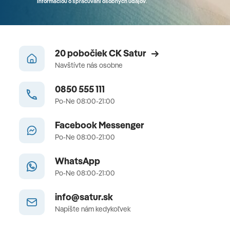
Informáciou o spracúvaní osobných údajov
.
20 pobočiek CK Satur
Navštívte nás osobne
0850 555 111
Po-Ne 08:00-21:00
Facebook Messenger
Po-Ne 08:00-21:00
WhatsApp
Po-Ne 08:00-21:00
info@satur.sk
Napíšte nám kedykoľvek