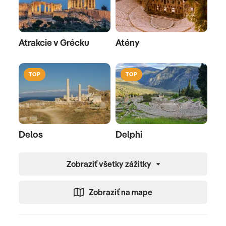
Atrakcie v Grécku
Atény
TOP
TOP
Delos
Delphi
Zobraziť všetky zážitky
Zobraziť na mape