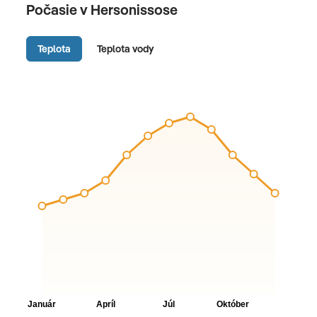
Počasie v Hersonissose
Teplota
Teplota vody