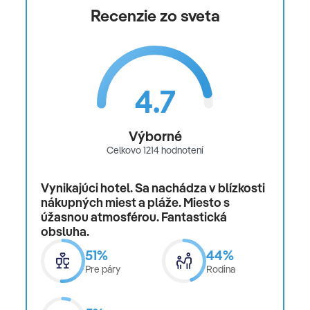
Recenzie zo sveta
4.7
Výborné
Celkovo 1214 hodnotení
Vynikajúci hotel. Sa nachádza v blízkosti
nákupných miest a pláže. Miesto s
úžasnou atmosférou. Fantastická
obsluha.
51%
44%
Pre páry
Rodina