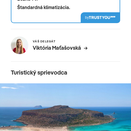
Štandardná klimatizácia.
by
VÁŠ DELEGÁT
Viktória Maťašovská
Turistický sprievodca