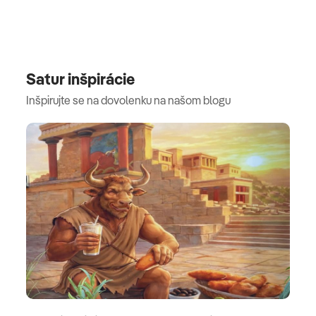
Satur inšpirácie
Inšpirujte se na dovolenku na našom blogu