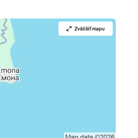
Zväčšiť mapu