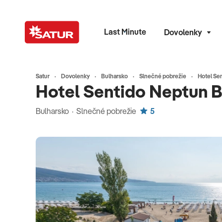
Last Minute
Dovolenky
Satur
Dovolenky
Bulharsko
Slnečné pobrežie
Hotel Se
Hotel Sentido Neptun 
Bulharsko · Slnečné pobrežie
5