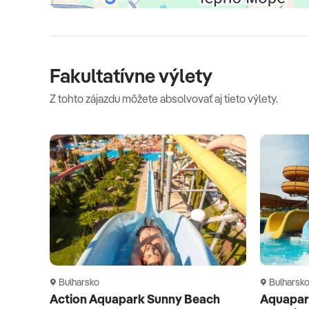
Fakultatívne výlety
Z tohto zájazdu môžete absolvovať aj tieto výlety.
Bulharsko
Bulharsk
Action Aquapark Sunny Beach
Aquapar