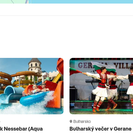
o
Bulharsko
k Nessebar (Aqua
Bulharský večer v Gerane