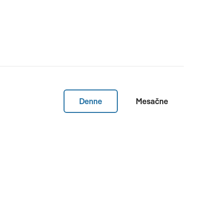
Denne
Mesačne