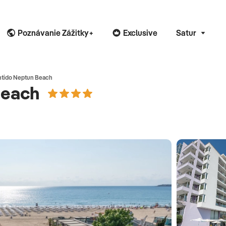
Poznávanie Zážitky+
Exclusive
Satur
ntido Neptun Beach
Beach