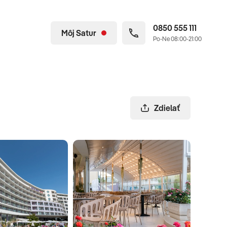
0850 555 111
Môj Satur
Po-Ne 08:00-21:00
Zdielať