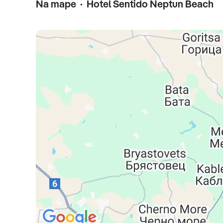
Na mape · Hotel Sentido Neptun Beach
Oficiálne hodnotenie
****